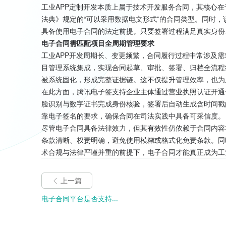
工业APP定制开发本质上属于技术开发服务合同，其核心
法典》规定的“可以采用数据电文形式”的合同类型。同时
具备使用电子合同的法定前提。只要签署过程满足真实身份
电子合同需匹配项目全周期管理要求
工业APP开发周期长、变更频繁，合同履行过程中常涉及
目管理系统集成，实现合同起草、审批、签署、归档全流程
被系统固化，形成完整证据链。这不仅提升管理效率，也为
在此方面，腾讯电子签支持企业主体通过营业执照认证开通
脸识别与数字证书完成身份核验，签署后自动生成含时间戳
靠电子签名的要求，确保合同在司法实践中具备可采信度。
尽管电子合同具备法律效力，但其有效性仍依赖于合同内容
条款清晰、权责明确，避免使用模糊或格式化免责条款。同
术合规与法律严谨并重的前提下，电子合同才能真正成为工
上一篇
电子合同平台是否支持...