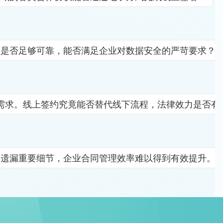
竟是否足够可靠，能否满足企业对数据安全的严苛要求？
需求。线上签约究竟能否替代线下流程，法律效力是否有
易遗漏重要细节，企业合同管理效率难以得到有效提升。