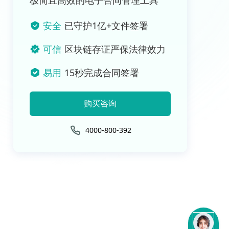
极简且高效的电子合同管理工具
安全
已守护1亿+文件签署
可信
区块链存证严保法律效力
易用
15秒完成合同签署
购买咨询
4000-800-392