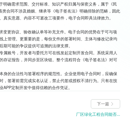
在于明确需求范围、交付标准、知识产权归属与保密义务，属于《民
，该类合同不涉及婚姻、继承等《电子签名法》明确排除的范畴，因此
、真实意愿、内容不可篡改三项要件，电子合同即具法律效力。
需求变更协议、验收确认单等补充文件。电子合同的优势在于可与项
线上管理。更重要的是，每份文件的签署时间、主体与修改记录均
后期可能的争议提供可追溯的法律支撑。
专属账号，开发者与委托方可在线发起定制开发合同。系统采用人
的存证报告，并同步至区块链。整个流程符合《电子签名法》对可
本身的合法性与签署程序的规范性。企业使用电子合同时，应确保
时，签署前需完成实名认证，禁止代签或授权不清行为。只有在技
业APP定制开发中值得信赖的合作凭证。
下一篇
厂区绿化工程合同能否...