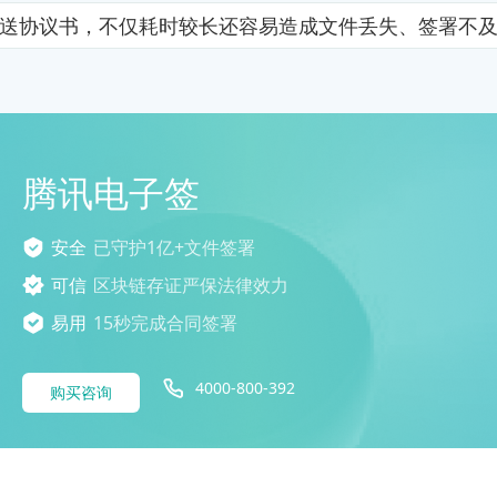
送协议书，不仅耗时较长还容易造成文件丢失、签署不
腾讯电子签
安全
已守护1亿+文件签署
可信
区块链存证严保法律效力
易用
15秒完成合同签署
4000-800-392
购买咨询