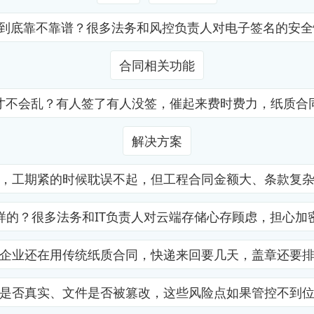
证到底靠不靠谱？很多法务和风控负责人对电子签名的安
合同相关功能
才不会乱？有人签了有人没签，催起来费时费力，纸质合
解决方案
，工期紧的时候耽误不起，但工程合同金额大、条款复
样的？很多法务和IT负责人对云端存储心存顾虑，担心加
企业还在用传统纸质合同，快递来回要几天，盖章还要
是否真实、文件是否被篡改，这些风险点如果管控不到