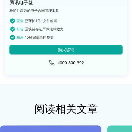
腾讯电子签
极简且高效的电子合同管理工具
安全
已守护1亿+文件签署
可信
区块链存证严保法律效力
易用
15秒完成合同签署
购买咨询
4000-800-392
阅读相关文章