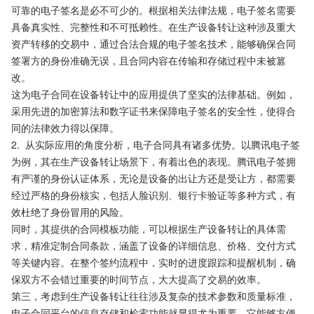
可靠的电子签名是必不可少的。根据相关法律法规，电子签名需要
具备真实性、完整性和不可抵赖性。在生产设备转让这种涉及重大
资产转移的交易中，通过合法合规的电子签名技术，能够确保合同
签署方的身份准确无误，且合同内容在传输和存储过程中未被篡
改。
这为电子合同在设备转让中的应用提供了坚实的法律基础。例如，
采用先进的加密算法和数字证书来保障电子签名的安全性，使得合
同的法律效力得以保障。
2.  从实际应用的角度分析，电子合同具有诸多优势。以腾讯电子签
为例，其在生产设备转让场景下，有着出色的表现。腾讯电子签拥
有严谨的身份认证体系，无论是设备的出让方还是受让方，都需要
经过严格的身份核实，包括人脸识别、银行卡验证等多种方式，有
效杜绝了身份冒用的风险。
同时，其提供的合同模板功能，可以根据生产设备转让的具体需
求，精准定制合同条款，涵盖了设备的详细信息、价格、交付方式
等关键内容。在整个签约流程中，实时的进度跟踪和提醒机制，确
保双方不会错过重要的时间节点，大大提高了交易的效率。
第三，考虑到生产设备转让往往涉及复杂的技术参数和质量标准，
电子合同平台的信息存储和检索功能就显得尤为重要。它能够方便