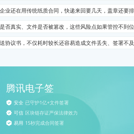
企业还在用传统纸质合同，快递来回要几天，盖章还要
是否真实、文件是否被篡改，这些风险点如果管控不到
送协议书，不仅耗时较长还容易造成文件丢失、签署不
腾讯电子签
安全
已守护1亿+文件签署
可信
区块链存证严保法律效力
易用
15秒完成合同签署