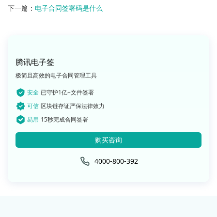
下一篇：
电子合同签署码是什么
腾讯电子签
极简且高效的电子合同管理工具
安全
已守护1亿+文件签署
可信
区块链存证严保法律效力
易用
15秒完成合同签署
购买咨询
4000-800-392