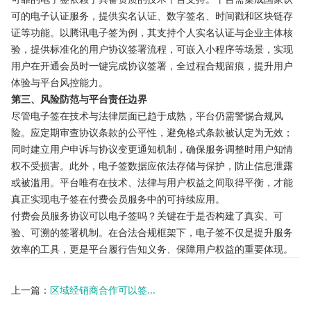
可的电子认证服务，提供实名认证、数字签名、时间戳和区块链存
证等功能。以腾讯电子签为例，其支持个人实名认证与企业主体核
验，提供标准化的用户协议签署流程，可嵌入小程序等场景，实现
用户在开通会员时一键完成协议签署，全过程合规留痕，提升用户
体验与平台风控能力。
第三、风险防范与平台责任边界
尽管电子签在技术与法律层面已趋于成熟，平台仍需警惕合规风
险。应定期审查协议条款的公平性，避免格式条款被认定为无效；
同时建立用户申诉与协议变更通知机制，确保服务调整时用户知情
权不受损害。此外，电子签数据应依法存储与保护，防止信息泄露
或被滥用。平台唯有在技术、法律与用户权益之间取得平衡，才能
真正实现电子签在付费会员服务中的可持续应用。
付费会员服务协议可以电子签吗？关键在于是否构建了真实、可
验、可溯的签署机制。在合法合规框架下，电子签不仅是提升服务
效率的工具，更是平台履行告知义务、保障用户权益的重要体现。
上一篇：
区域经销商合作可以签...