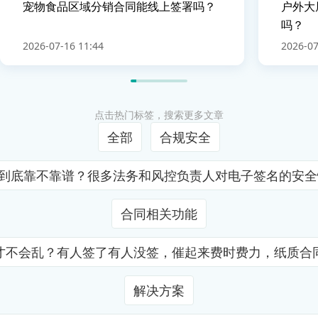
宠物食品区域分销合同能线上签署吗？
户外大
吗？
2026-07-16 11:44
2026-07
点击热门标签，搜索更多文章
全部
合规安全
证到底靠不靠谱？很多法务和风控负责人对电子签名的安
合同相关功能
才不会乱？有人签了有人没签，催起来费时费力，纸质合
解决方案