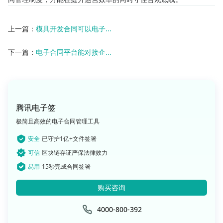
上一篇：
模具开发合同可以电子...
下一篇：
电子合同平台能对接企...
腾讯电子签
极简且高效的电子合同管理工具
安全
已守护1亿+文件签署
可信
区块链存证严保法律效力
易用
15秒完成合同签署
购买咨询
4000-800-392