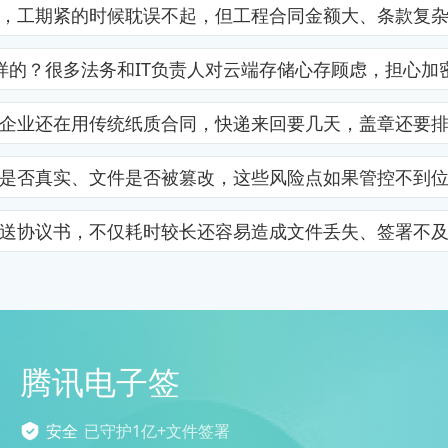
，工期紧的时候耽误不起，但工程合同金额大、条款复
样的？很多法务和IT负责人对云端存储心存顾虑，担心加
企业还在用传统纸质合同，快递来回要几天，盖章还要
是否真实、文件是否被篡改，这些风险点如果管控不到
送协议书，不仅耗时较长还容易造成文件丢失、签署不
腾讯电子签
安全
已守护1亿+文件签署