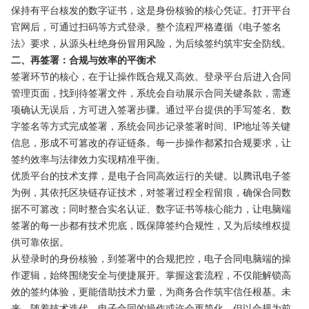
保持有平台核发的数字证书，这是身份核验的核心凭证。打开平台
官网后，可通过扫码等方式登录。整个流程严格遵循《电子签名
法》要求，从源头杜绝身份冒用风险，为后续签约筑牢安全防线。
二、再签署：合规与效率的平衡术
签署环节的核心，在于让操作既合规又高效。登录平台后进入合同
管理页面，找到待签署文件，系统会自动展示合同关键条款，需逐
项确认无误后，方可进入签署步骤。通过平台提供的手写签名、数
字签名等方式完成签署，系统会同步记录签署时间、IP地址等关键
信息，形成不可篡改的存证链条。每一步操作都紧扣合规要求，让
签约效率与法律效力实现精准平衡。
优质平台的技术支撑，是电子合同高效运行的关键。以腾讯电子签
为例，其依托区块链存证技术，对签署过程全程留痕，确保合同数
据不可篡改；同时整合实名认证、数字证书等核心能力，让电脑端
签署的每一步都有技术兜底，既保障签约合规性，又为后续维权提
供可靠依据。
从登录时的身份核验，到签署中的合规把控，电子合同电脑端的操
作逻辑，始终围绕安全与便捷展开。掌握这套流程，不仅能解锁高
效的签约体验，更能借助技术力量，为商务合作筑牢信任根基。未
来，随着技术迭代，电子合同的操作或许会更简化，但以合规为前