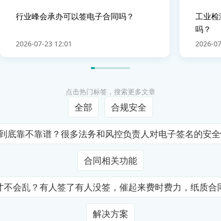
行业峰会承办可以签电子合同吗？
工业检
吗？
2026-07-23 12:01
2026-07
点击热门标签，搜索更多文章
全部
合规安全
证到底靠不靠谱？很多法务和风控负责人对电子签名的安
合同相关功能
才不会乱？有人签了有人没签，催起来费时费力，纸质合
解决方案