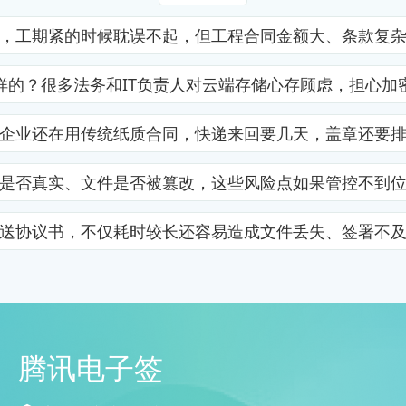
，工期紧的时候耽误不起，但工程合同金额大、条款复
样的？很多法务和IT负责人对云端存储心存顾虑，担心加
企业还在用传统纸质合同，快递来回要几天，盖章还要
是否真实、文件是否被篡改，这些风险点如果管控不到
送协议书，不仅耗时较长还容易造成文件丢失、签署不
腾讯电子签