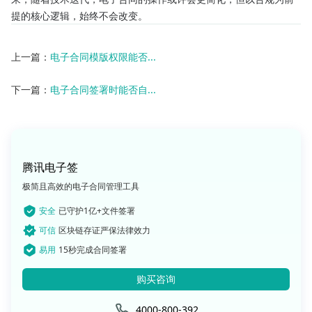
提的核心逻辑，始终不会改变。
上一篇：
电子合同模版权限能否...
下一篇：
电子合同签署时能否自...
腾讯电子签
极简且高效的电子合同管理工具
安全
已守护1亿+文件签署
可信
区块链存证严保法律效力
易用
15秒完成合同签署
购买咨询
4000-800-392