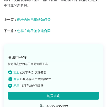
更可靠的新阶段。
上一篇：
电子合同电脑端如何登...
下一篇：
怎样在电子签创建合同...
腾讯电子签
极简且高效的电子合同管理工具
安全
已守护1亿+文件签署
可信
区块链存证严保法律效力
易用
15秒完成合同签署
购买咨询
4000-800-392