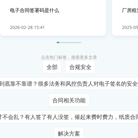
电子合同签署码是什么
厂房租
2026-02-28 15:41
2025-05
点击热门标签，搜索更多文章
全部
合规安全
证到底靠不靠谱？很多法务和风控负责人对电子签名的安
合同相关功能
才不会乱？有人签了有人没签，催起来费时费力，纸质合
解决方案