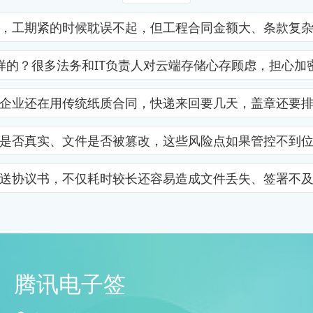
，工期紧的时候耽误不起，但工程合同金额大、条款复
样的？很多法务和IT负责人对云端存储心存顾虑，担心加
企业还在用传统纸质合同，快递来回要几天，盖章还要
是否真实、文件是否被篡改，这些风险点如果管控不到
送协议书，不仅耗时较长还容易造成文件丢失、签署不
腾讯电子签