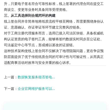
升，只要电子签名符合可靠性标准，线上签署的代理合同在提交工
商设立、变更等业务时具备同等受理资格。
三、从工具选择到合规闭环的构建
线上签合同并非简单地将纸质流程平移至网络，而需要围绕身份认
证、意愿确认、存证举证等环节建立完整风控链条。
对于工商注册代理服务而言，选用已接入司法区块链、具备权威机
构认证资质的电子签约工具，能够将签约数据实时同步至公证处、
司法鉴定中心等节点，形成难以篡改的证据链。
这种技术架构使线上签合同不仅解决了地理阻隔问题，更在争议预
防层面提供了优于传统纸质合同的可审计性与可验证性，从而真正
适配商事活动对效率与安全并重的核心诉求。
上一篇：
数据恢复服务能否签电...
下一篇：
企业官网维护服务可以...