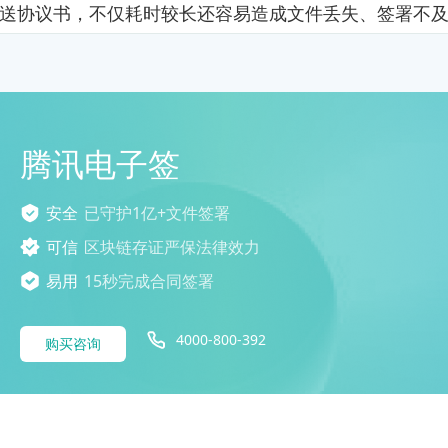
送协议书，不仅耗时较长还容易造成文件丢失、签署不
腾讯电子签
安全
已守护1亿+文件签署
可信
区块链存证严保法律效力
易用
15秒完成合同签署
4000-800-392
购买咨询