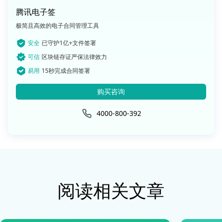
腾讯电子签
极简且高效的电子合同管理工具
安全
已守护1亿+文件签署
可信
区块链存证严保法律效力
易用
15秒完成合同签署
购买咨询
4000-800-392
阅读相关文章