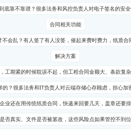
证到底靠不靠谱？很多法务和风控负责人对电子签名的安
合同相关功能
才不会乱？有人签了有人没签，催起来费时费力，纸质合
解决方案
，工期紧的时候耽误不起，但工程合同金额大、条款复
样的？很多法务和IT负责人对云端存储心存顾虑，担心加
企业还在用传统纸质合同，快递来回要几天，盖章还要
是否真实、文件是否被篡改，这些风险点如果管控不到