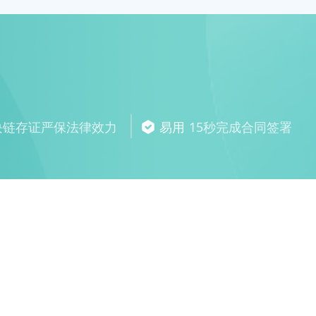
块链存证严保法律效力
易用
15秒完成合同签署