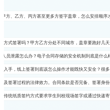
要甲方、乙方、丙方甚至更多方签字盖章，怎么安排顺序
子方式签署吗？甲方乙方分处不同城市，盖章要跑好几天
部人员泄露怎么办？电子合同存储的安全机制到底是什么
里入手，线上签署到底该怎么操作才能既快又安全？很多
以及签署过程的法律效力。合同条款是否完备、签署身份
。传统纸质签约方式要求学生到校现场签字或通过快递寄