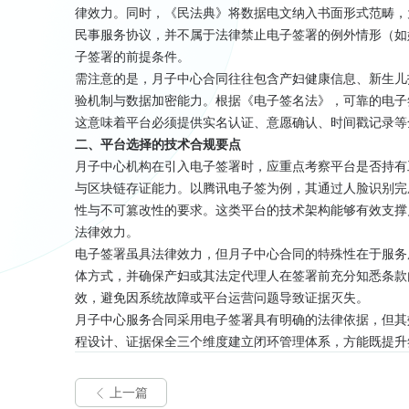
律效力。同时，《民法典》将数据电文纳入书面形式范畴，
民事服务协议，并不属于法律禁止电子签署的例外情形（如
子签署的前提条件。
需注意的是，月子中心合同往往包含产妇健康信息、新生儿
验机制与数据加密能力。根据《电子签名法》，可靠的电子
这意味着平台必须提供实名认证、意愿确认、时间戳记录等
二、平台选择的技术合规要点
月子中心机构在引入电子签署时，应重点考察平台是否持有
与区块链存证能力。以腾讯电子签为例，其通过人脸识别完
性与不可篡改性的要求。这类平台的技术架构能够有效支撑
法律效力。
电子签署虽具法律效力，但月子中心合同的特殊性在于服务
体方式，并确保产妇或其法定代理人在签署前充分知悉条款
效，避免因系统故障或平台运营问题导致证据灭失。
月子中心服务合同采用电子签署具有明确的法律依据，但其
程设计、证据保全三个维度建立闭环管理体系，方能既提升
上一篇