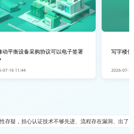
动平衡设备采购协议可以电子签署
写字楼保洁
7-16 11:44
2026-07-16 11
全性存疑，担心认证技术不够先进、流程存在漏洞、出了