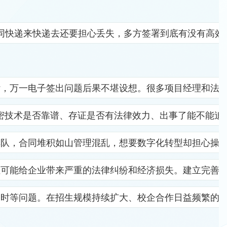
同快递来快递去还要担心丢失，多方签署到底有没有高效
杂，万一电子签出问题后果不堪设想。很多项目经理和法
密技术是否靠谱、存证是否有法律效力、出事了能不能追
排队，合同堆积如山管理混乱，想要数字化转型却担心操
位可能给企业带来严重的法律纠纷和经济损失。建立完善
及时等问题。在招生规模持续扩大、校企合作日益频繁的