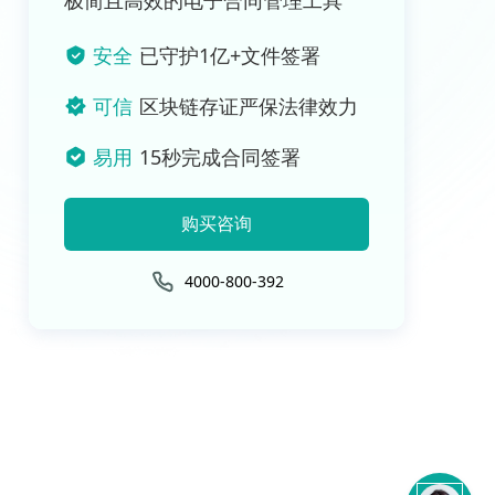
极简且高效的电子合同管理工具
安全
已守护1亿+文件签署
可信
区块链存证严保法律效力
易用
15秒完成合同签署
购买咨询
4000-800-392