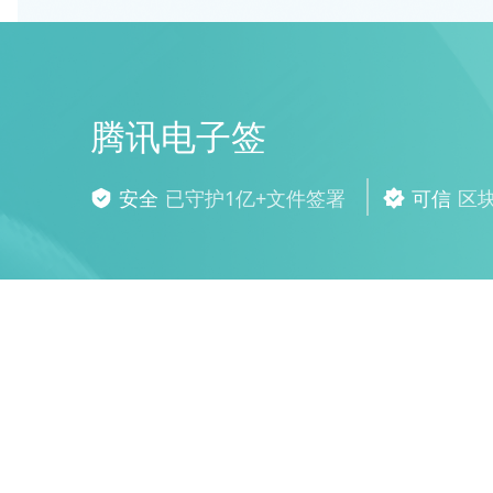
腾讯电子签
安全
已守护1亿+文件签署
可信
区