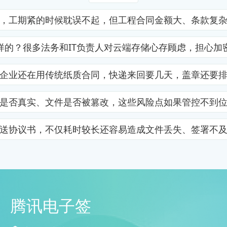
，工期紧的时候耽误不起，但工程合同金额大、条款复
样的？很多法务和IT负责人对云端存储心存顾虑，担心加
企业还在用传统纸质合同，快递来回要几天，盖章还要
是否真实、文件是否被篡改，这些风险点如果管控不到
送协议书，不仅耗时较长还容易造成文件丢失、签署不
腾讯电子签