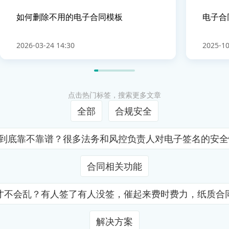
如何删除不用的电子合同模板
电子合
2026-03-24 14:30
2025-10
点击热门标签，搜索更多文章
全部
合规安全
证到底靠不靠谱？很多法务和风控负责人对电子签名的安
合同相关功能
才不会乱？有人签了有人没签，催起来费时费力，纸质合
解决方案