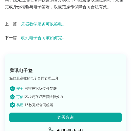
完成身份核验与电子签署，以规范操作保障合同合法有效。
上一篇：
乐器教学服务可以签电...
下一篇：
收到电子合同该如何完...
腾讯电子签
极简且高效的电子合同管理工具
安全
已守护1亿+文件签署
可信
区块链存证严保法律效力
易用
15秒完成合同签署
购买咨询
4000-800-392