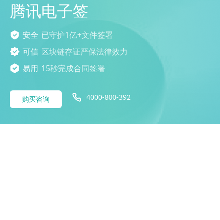
腾讯电子签
安全
已守护1亿+文件签署
可信
区块链存证严保法律效力
易用
15秒完成合同签署
4000-800-392
购买咨询