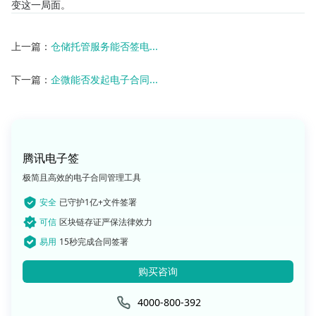
变这一局面。
上一篇：
仓储托管服务能否签电...
下一篇：
企微能否发起电子合同...
腾讯电子签
极简且高效的电子合同管理工具
安全
已守护1亿+文件签署
可信
区块链存证严保法律效力
易用
15秒完成合同签署
购买咨询
4000-800-392