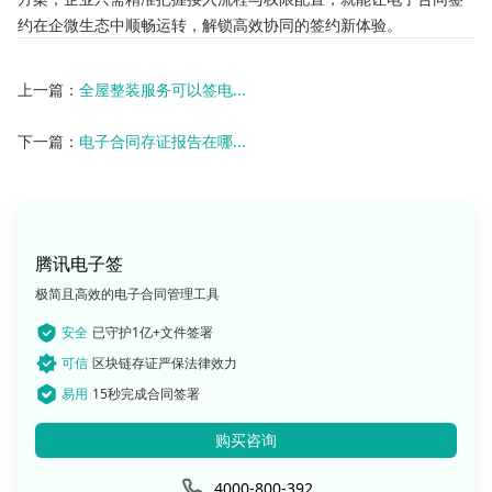
约在企微生态中顺畅运转，解锁高效协同的签约新体验。
上一篇：
全屋整装服务可以签电...
下一篇：
电子合同存证报告在哪...
腾讯电子签
极简且高效的电子合同管理工具
安全
已守护1亿+文件签署
可信
区块链存证严保法律效力
易用
15秒完成合同签署
购买咨询
4000-800-392