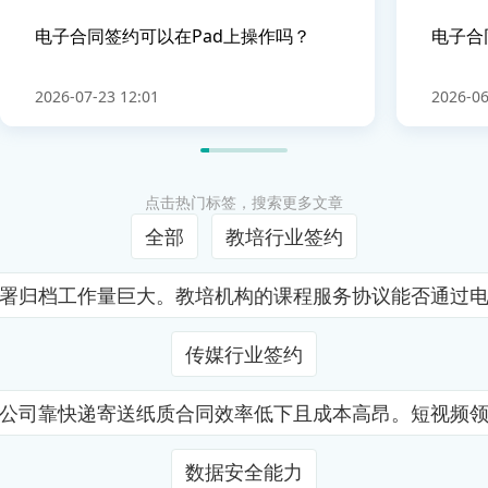
电子合同签约可以在Pad上操作吗？
电子合
2026-07-23 12:01
2026-06
点击热门标签，搜索更多文章
全部
教培行业签约
署归档工作量巨大。教培机构的课程服务协议能否通过
传媒行业签约
公司靠快递寄送纸质合同效率低下且成本高昂。短视频
数据安全能力