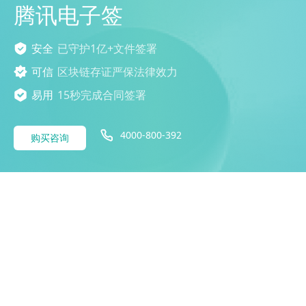
腾讯电子签
安全
已守护1亿+文件签署
可信
区块链存证严保法律效力
易用
15秒完成合同签署
4000-800-392
购买咨询