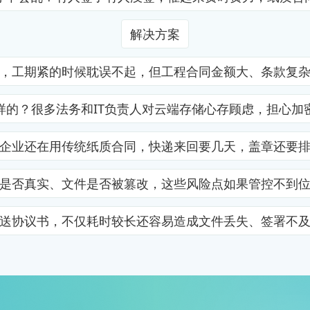
解决方案
，工期紧的时候耽误不起，但工程合同金额大、条款复
样的？很多法务和IT负责人对云端存储心存顾虑，担心加
企业还在用传统纸质合同，快递来回要几天，盖章还要
是否真实、文件是否被篡改，这些风险点如果管控不到
送协议书，不仅耗时较长还容易造成文件丢失、签署不