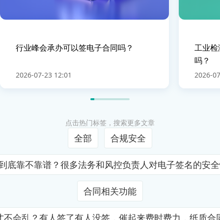
行业峰会承办可以签电子合同吗？
工业检
吗？
2026-07-23 12:01
2026-07
点击热门标签，搜索更多文章
全部
合规安全
证到底靠不靠谱？很多法务和风控负责人对电子签名的安
合同相关功能
才不会乱？有人签了有人没签，催起来费时费力，纸质合