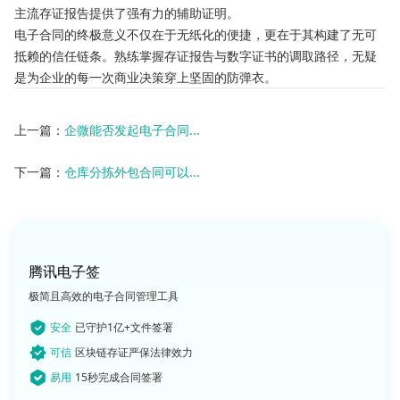
主流存证报告提供了强有力的辅助证明。
电子合同的终极意义不仅在于无纸化的便捷，更在于其构建了无可
抵赖的信任链条。熟练掌握存证报告与数字证书的调取路径，无疑
是为企业的每一次商业决策穿上坚固的防弹衣。
上一篇：
企微能否发起电子合同...
下一篇：
仓库分拣外包合同可以...
腾讯电子签
极简且高效的电子合同管理工具
安全
已守护1亿+文件签署
可信
区块链存证严保法律效力
易用
15秒完成合同签署