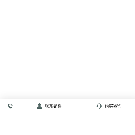
联系销售
购买咨询
放心签署 弹指间