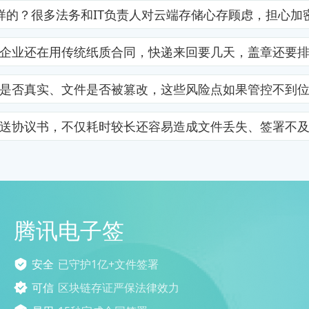
样的？很多法务和IT负责人对云端存储心存顾虑，担心加
企业还在用传统纸质合同，快递来回要几天，盖章还要
是否真实、文件是否被篡改，这些风险点如果管控不到
送协议书，不仅耗时较长还容易造成文件丢失、签署不
腾讯电子签
安全
已守护1亿+文件签署
可信
区块链存证严保法律效力