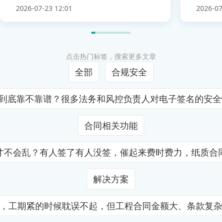
2026-07-23 12:01
2026-07
点击热门标签，搜索更多文章
全部
合规安全
证到底靠不靠谱？很多法务和风控负责人对电子签名的安
合同相关功能
才不会乱？有人签了有人没签，催起来费时费力，纸质合
解决方案
，工期紧的时候耽误不起，但工程合同金额大、条款复