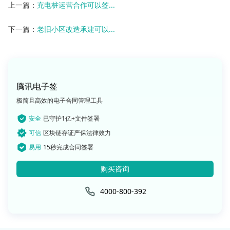
上一篇：
充电桩运营合作可以签...
下一篇：
老旧小区改造承建可以...
腾讯电子签
极简且高效的电子合同管理工具
安全
已守护1亿+文件签署
可信
区块链存证严保法律效力
易用
15秒完成合同签署
购买咨询
4000-800-392