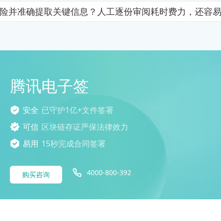
险并准确提取关键信息？人工逐份审阅耗时费力，还容
腾讯电子签
安全
已守护1亿+文件签署
可信
区块链存证严保法律效力
易用
15秒完成合同签署
4000-800-392
购买咨询