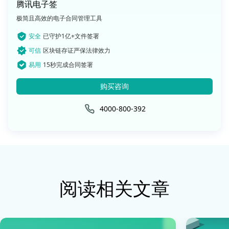
腾讯电子签
极简且高效的电子合同管理工具
安全
已守护1亿+文件签署
可信
区块链存证严保法律效力
易用
15秒完成合同签署
购买咨询
4000-800-392
阅读相关文章