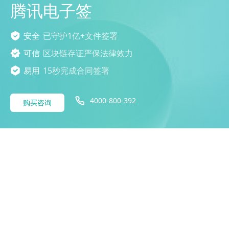
腾讯电子签
安全
已守护1亿+文件签署
可信
区块链存证严保法律效力
易用
15秒完成合同签署
4000-800-392
购买咨询