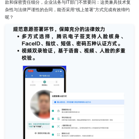
款和保密责任细分，企业法务与IT部门不禁要问：这类兼具技术复
杂性与法律严谨性的合同，能否采用“线上签署”方式完成有效缔约
呢？