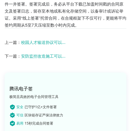
件一并签署。签署完成后，务必从平台下载已加盖时间戳的合同原
文及签署日志，留存至本地或私有化存储空间，以备审计或诉讼举
证。采用“线上签署”托管合同，在合规框架下不仅可行，更能将平均
签约周期从5至7天压缩至数小时内完成。
上一篇：
校园人才输送协议可以...
下一篇：
安防监控改造施工可以...
腾讯电子签
极简且高效的电子合同管理工具
安全
已守护1亿+文件签署
可信
区块链存证严保法律效力
易用
15秒完成合同签署