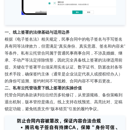
一、线上签署的法律基础与适用边界
根据《电子签名法》相关规定，民事合同中的电子签名与手写签名
具有同等法律效力，但需满足“真实身份、真实意愿、签名和内容未”
等条件。私有云托管合同属于普通民事商事合同，不涉及婚姻、继
承、不动产等法定排除情形，因此完全具备线上签署的法律适用前
提。关键在于签署平台须采用实名认证、数字证书、防篡改封条等
技术手段，确保签约主体（通常是企业法定代表人或授权经办人）
的身份可追溯、签约时间不可抵赖、合同内容不可事后更改。
二、私有云托管场景下线上签署的实操价值
托管合同的条款谈判往往经历多轮修订，从资源规格、备份策略到
退出机制，版本管控是痛点。线上支持在线预览、高亮比对、定稿
锁定功能，避免纸质文件“版本错页”引发的履约争议。