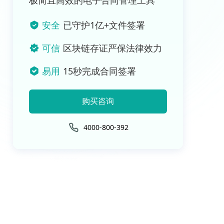
极简且高效的电子合同管理工具
安全
已守护1亿+文件签署
可信
区块链存证严保法律效力
易用
15秒完成合同签署
购买咨询
4000-800-392