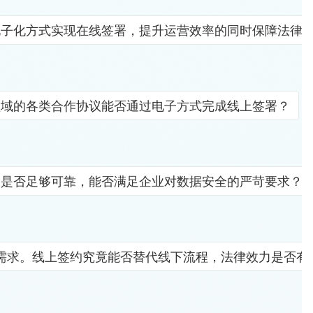
电子化方式实现在线签署，提升运营效率的同时保障法律
领域的各类合作协议能否通过电子方式完成线上签署？
竟是否足够可靠，能否满足企业对数据安全的严苛要求？
需求。线上签约究竟能否替代线下流程，法律效力是否有