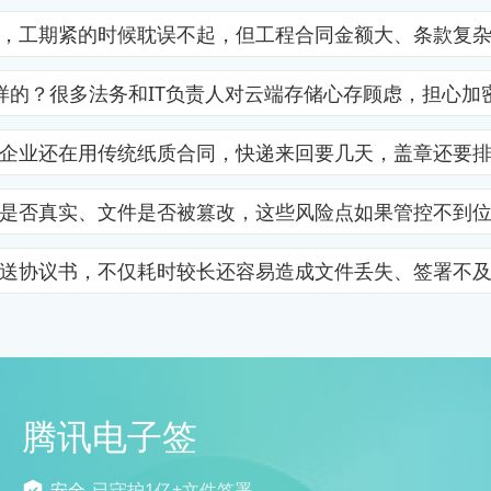
，工期紧的时候耽误不起，但工程合同金额大、条款复
样的？很多法务和IT负责人对云端存储心存顾虑，担心加
企业还在用传统纸质合同，快递来回要几天，盖章还要
是否真实、文件是否被篡改，这些风险点如果管控不到
送协议书，不仅耗时较长还容易造成文件丢失、签署不
腾讯电子签
安全
已守护1亿+文件签署