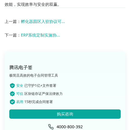
效能，实现效率与安全的双赢。
上一篇：
孵化器园区入驻协议可...
下一篇：
ERP系统定制实施协...
腾讯电子签
极简且高效的电子合同管理工具
安全
已守护1亿+文件签署
可信
区块链存证严保法律效力
易用
15秒完成合同签署
购买咨询
4000-800-392