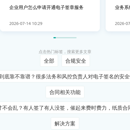
企业用户怎么申请开通电子签章服务
业务系
2026-07-14 10:29
2026-07
点击热门标签，搜索更多文章
全部
合规安全
证到底靠不靠谱？很多法务和风控负责人对电子签名的安
合同相关功能
才不会乱？有人签了有人没签，催起来费时费力，纸质合
解决方案