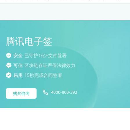
腾讯电子签
安全
已守护1亿+文件签署
可信
区块链存证严保法律效力
易用
15秒完成合同签署
4000-800-392
购买咨询