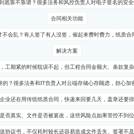
证到底靠不靠谱？很多法务和风控负责人对电子签名的安
合同相关功能
才不会乱？有人签了有人没签，催起来费时费力，纸质合
解决方案
，工期紧的时候耽误不起，但工程合同金额大、条款复
样的？很多法务和IT负责人对云端存储心存顾虑，担心加
企业还在用传统纸质合同，快递来回要几天，盖章还要
是否真实、文件是否被篡改，这些风险点如果管控不到
送协议书，不仅耗时较长还容易造成文件丢失、签署不