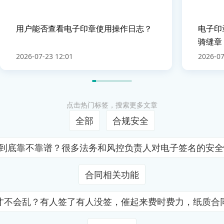
用户能否查看电子印章使用操作日志？
电子印
骑缝章
2026-07-23 12:01
2026-07
点击热门标签，搜索更多文章
全部
合规安全
证到底靠不靠谱？很多法务和风控负责人对电子签名的安
合同相关功能
才不会乱？有人签了有人没签，催起来费时费力，纸质合