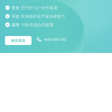
安全
已守护1亿+文件签署
可信
区块链存证严保法律效力
易用
15秒完成合同签署
4000-800-392
购买咨询