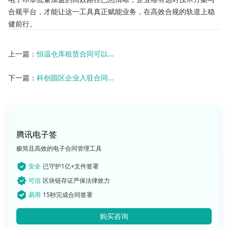
合规平台，才能让这一工具真正赋能业务，在高效合规的轨道上稳
健前行。
上一篇：
恒温仓库租赁合同可以...
下一篇：
科创园区企业入驻合同...
腾讯电子签
极简且高效的电子合同管理工具
安全
已守护1亿+文件签署
可信
区块链存证严保法律效力
易用
15秒完成合同签署
购买咨询