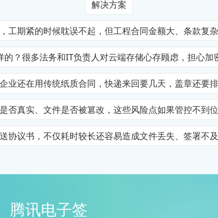
解决方案
，工期紧的时候耽误不起，但工程合同金额大、条款复
样的？很多法务和IT负责人对云端存储心存顾虑，担心加
企业还在用传统纸质合同，快递来回要几天，盖章还要
是否真实、文件是否被篡改，这些风险点如果管控不到
送协议书，不仅耗时较长还容易造成文件丢失、签署不
腾讯电子签