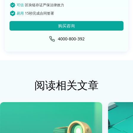
可信
区块链存证严保法律效力
易用
15秒完成合同签署
购买咨询
4000-800-392
阅读相关文章