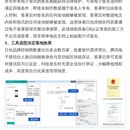
并非所有电子形式的签名都能获得法律保护。可靠电子签名需同时
满足四项条件，即签名制作数据属于签名人专有、签署时仅由签名
人控制、签署后对签名的任何改动能够被发现、签署后对数据电文
内容和形式的任何改动能够被发现。这意味着日化经销合同若要通
过电子签署获得完整法律保障，必须借助具备CA认证资质的第三方
平台完成签署，而非简单地在文档上粘贴图片式签名。
3、工具选型决定落地效果
日化品牌经销商数量往往多达数百家，批量签约需求突出。腾讯电
子签结合人脸识别核验身份与至信链区块链存证，签署记录可直接
对接法院与公证处，纠纷发生时无需企业自行举证，大幅降低维权
成本，高度契合日化渠道管理场景。