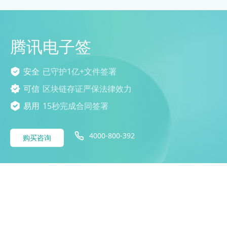
腾讯电子签
安全
已守护1亿+文件签署
可信
区块链存证严保法律效力
易用
15秒完成合同签署
4000-800-392
购买咨询