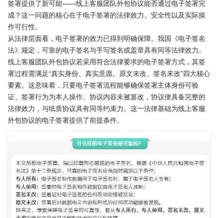
签署提供了新可能——线上客服团队外包协议能否通过电子签署完
成？这一问题的核心在于电子签署的法律效力、安全性以及实际操
作可行性。
从法律层面看，电子签署的效力已得到明确保障。我国《电子签名
法》规定，可靠的电子签名与手写签名或盖章具有同等法律效力。
线上客服团队外包协议若采用符合法律要求的电子签署方式，其签
署过程需满足“真实身份、真实意愿、原文未改、签名未改”四大核心
要素。这意味着，只要电子签署流程能够确保签署主体身份可验
证、签署行为为本人操作、协议内容未被篡改，协议便具备完整的
法律效力，与纸质协议具有同等约束力。这一法律基础为线上客服
外包协议的电子签署提供了前提条件。