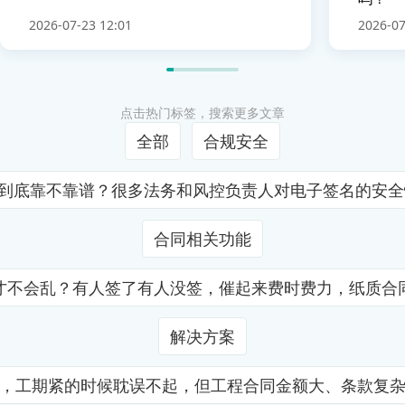
2026-07-23 12:01
2026-07
点击热门标签，搜索更多文章
全部
合规安全
证到底靠不靠谱？很多法务和风控负责人对电子签名的安
合同相关功能
才不会乱？有人签了有人没签，催起来费时费力，纸质合
解决方案
，工期紧的时候耽误不起，但工程合同金额大、条款复