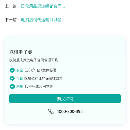
上一篇：
日化用品渠道经销合同...
下一篇：
电扇店铺代运营可以签...
腾讯电子签
极简且高效的电子合同管理工具
安全
已守护1亿+文件签署
可信
区块链存证严保法律效力
易用
15秒完成合同签署
购买咨询
4000-800-392