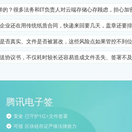
样的？很多法务和IT负责人对云端存储心存顾虑，担心加
企业还在用传统纸质合同，快递来回要几天，盖章还要
是否真实、文件是否被篡改，这些风险点如果管控不到
送协议书，不仅耗时较长还容易造成文件丢失、签署不
腾讯电子签
安全
已守护1亿+文件签署
可信
区块链存证严保法律效力