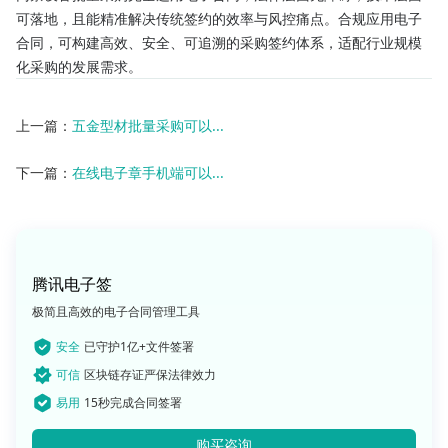
可落地，且能精准解决传统签约的效率与风控痛点。合规应用电子
合同，可构建高效、安全、可追溯的采购签约体系，适配行业规模
化采购的发展需求。
上一篇：
五金型材批量采购可以...
下一篇：
在线电子章手机端可以...
腾讯电子签
极简且高效的电子合同管理工具
安全
已守护1亿+文件签署
可信
区块链存证严保法律效力
易用
15秒完成合同签署
购买咨询