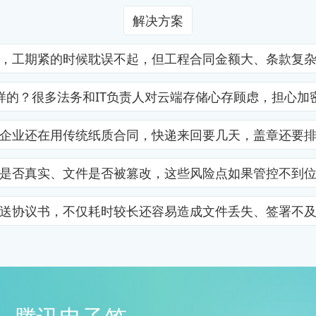
解决方案
，工期紧的时候耽误不起，但工程合同金额大、条款复
样的？很多法务和IT负责人对云端存储心存顾虑，担心加
企业还在用传统纸质合同，快递来回要几天，盖章还要
是否真实、文件是否被篡改，这些风险点如果管控不到
送协议书，不仅耗时较长还容易造成文件丢失、签署不