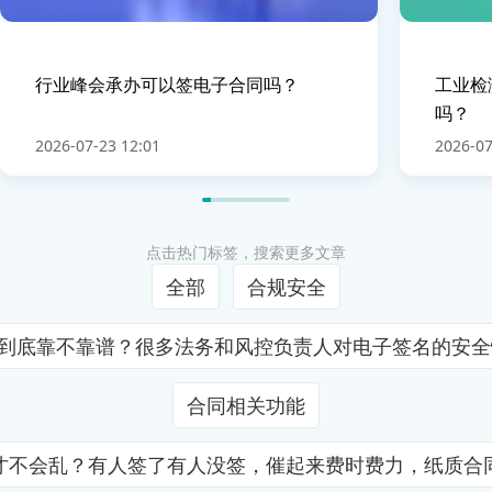
行业峰会承办可以签电子合同吗？
工业检
吗？
2026-07-23 12:01
2026-07
点击热门标签，搜索更多文章
全部
合规安全
证到底靠不靠谱？很多法务和风控负责人对电子签名的安
合同相关功能
才不会乱？有人签了有人没签，催起来费时费力，纸质合