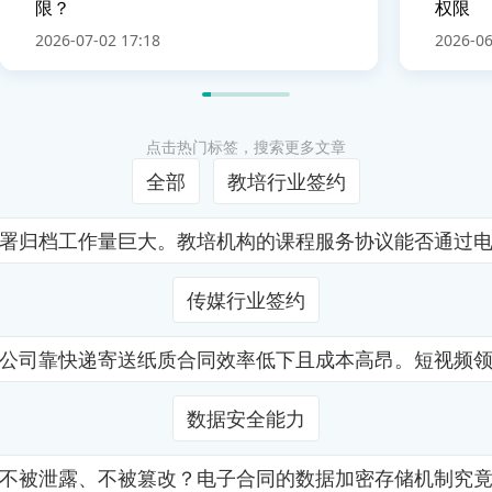
限？
权限
2026-07-02 17:18
2026-06
点击热门标签，搜索更多文章
全部
教培行业签约
署归档工作量巨大。教培机构的课程服务协议能否通过
传媒行业签约
公司靠快递寄送纸质合同效率低下且成本高昂。短视频
数据安全能力
不被泄露、不被篡改？电子合同的数据加密存储机制究