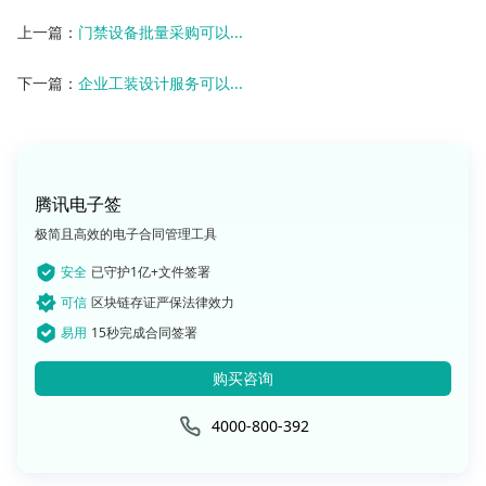
上一篇：
门禁设备批量采购可以...
下一篇：
企业工装设计服务可以...
腾讯电子签
极简且高效的电子合同管理工具
安全
已守护1亿+文件签署
可信
区块链存证严保法律效力
易用
15秒完成合同签署
购买咨询
4000-800-392