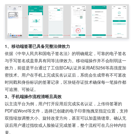
1、移动端签署已具备完整法律效力
依据《中华人民共和国电子签名法》的明确规定，可靠的电子签名
与手写签名或盖章具有同等法律效力。移动端操作并不会削弱这一
效力，前提是平台通过了工信部CA认证并采用AES256等高强度加
密技术。用户在手机上完成实名认证后，系统会生成带有不可篡改
时间戳和身份标识的签署记录，区块链存证技术确保每一笔操作都
可追溯、可验证。
3、手机端操作流程清晰且高效
以主流平台为例，用户打开应用后完成实名认证，上传待签署的
PDF或Word等文件，选择已创建的电子印章拖拽至指定位置，支持
双指缩放调整大小、旋转改变方向，甚至可以加盖骑缝章。确认无
误后用户通过指纹或人脸验证完成签署，整个流程可在几分钟内结
束。