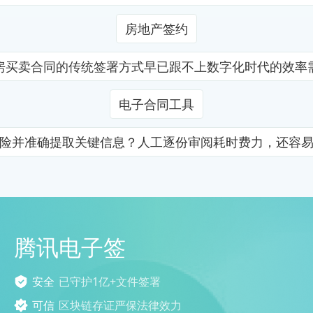
房地产签约
房买卖合同的传统签署方式早已跟不上数字化时代的效率
电子合同工具
险并准确提取关键信息？人工逐份审阅耗时费力，还容
腾讯电子签
安全
已守护1亿+文件签署
可信
区块链存证严保法律效力