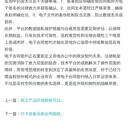
应用中仍需关注若干关键事项。1、签署前应明确告知合同相对方电
子签名的法律效力并获取确认。2、合同文本需经过严格审查，确保
条款明确合法。3、电子文件的备份机制应当完善，防止数据丢失或
损坏。
此外，平台的数据隐私保护措施与合规资质需要定期评估，以保障
长期权益。只有在技术可靠性、流程规范性和法律合规性三个维度
上形成闭环，电子合同签约才能在异地办公场景中持续释放其应有
价值。
电子合同签约正在重新定义异地办公中的商业契约关系。法律框架
的完善消除了效力层面的疑虑，技术平台的成熟解决了操作层面的
障碍，而管理思维的转变则决定了其最终的应用深度。对于已经习
惯远程协作模式的企业而言，将电子合同签约纳入日常运营体系，
不仅是应对空间分散的务实选择，更是提升组织韧性的战略举措。
上一篇：
厨卫产品区域授权可以...
下一篇：
打卡设备采购合同能线...