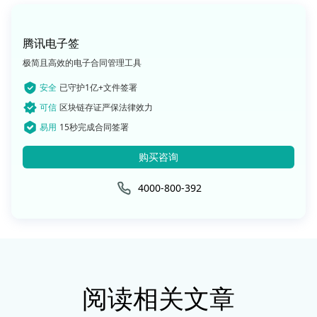
腾讯电子签
极简且高效的电子合同管理工具
安全
已守护1亿+文件签署
可信
区块链存证严保法律效力
易用
15秒完成合同签署
购买咨询
4000-800-392
阅读相关文章