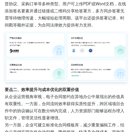
赁协议、采购订单等多种类型。用户可上传PDF或Word文档，在线
添加签名要素并通过链接或二维码分享给签署方，多方同步签署无
需等待物理传递，大幅缩短处理周期。该平台还提供签署记录、时
间戳等额外证据，为合同法律效力提供有力支持。
要点二、效率提升与成本优化的双重价值
从企业运营视角审视，电子合同签约在异地办公中展现出的价值具
有双重性。一方面，合同流转效率获得实质性提升，跨区域项目合
作中的协议确认可在数分钟内完成，人力资源部门能够远程办理入
职文件，管理灵活性显著增强。
另一方面，企业可建立标准化合同模板库，减少重复编辑工作，结
合云存储实现文件自动归档，降低纸张、快递及仓储成本。审批流