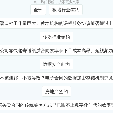
点击热门标签，搜索更多文章
全部
教培行业签约
署归档工作量巨大。教培机构的课程服务协议能否通过
传媒行业签约
公司靠快递寄送纸质合同效率低下且成本高昂。短视频
数据安全能力
不被泄露、不被篡改？电子合同的数据加密存储机制究
房地产签约
房买卖合同的传统签署方式早已跟不上数字化时代的效率