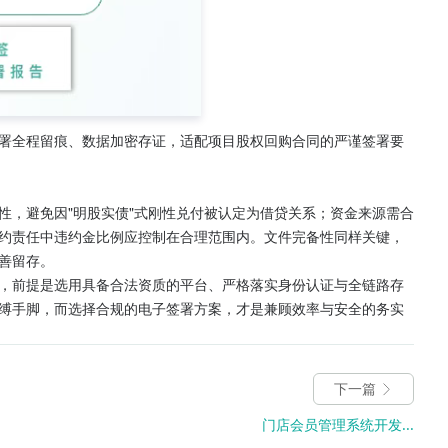
署全程留痕、数据加密存证，适配项目股权回购合同的严谨签署要
性，避免因"明股实债"式刚性兑付被认定为借贷关系；资金来源需合
约责任中违约金比例应控制在合理范围内。文件完备性同样关键，
善留存。
，前提是选用具备合法资质的平台、严格落实身份认证与全链路存
缚手脚，而选择合规的电子签署方案，才是兼顾效率与安全的务实
下一篇
门店会员管理系统开发...