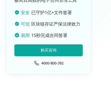
极简且高效的电子合同管理工具
安全
已守护1亿+文件签署
可信
区块链存证严保法律效力
易用
15秒完成合同签署
购买咨询
4000-800-392