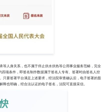
承等人身关系，也不属于停止供水供热等公用事业服务范畴，完全
"的四项条件，即签名制作数据属于签名人专有、签署时由签名人控
。只要签署平台满足上述要求，经法院审查确认后，电子签署的股
解释也明确，经合法认证的电子签名，法院可直接采信。