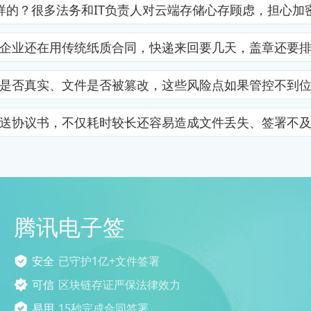
样的？很多法务和IT负责人对云端存储心存顾虑，担心加
企业还在用传统纸质合同，快递来回要几天，盖章还要
是否真实、文件是否被篡改，这些风险点如果管控不到
送协议书，不仅耗时较长还容易造成文件丢失、签署不
腾讯电子签
安全
已守护1亿+文件签署
可信
区块链存证严保法律效力
易用
15秒完成合同签署