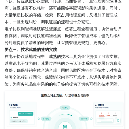
问题。传统纸质协议需线下传递、当面签署，一旦涉及跨区域供应
商，往返邮寄不仅耗时，还可能因签字延误影响采购进度。同时，
大量纸质协议的存储、检索，既占用物理空间，又增加了管理成
本，一旦出现纠纷，调取证据的流程也十分繁琐。
电子协议则能精准破解这些痛点，签署过程全程留痕，协议自动归
档存储，调取时可快速精准检索，既降低了管理成本，也为后续纠
纷处理提供了清晰的证据链，让采购管理更规范、更省心。
要点三、技术赋能的签约实践
在电子协议落地过程中，成熟的技术工具为企业提供了可靠支撑。
以腾讯电子签为例，其通过严格的身份认证体系核实签署各方真实
身份，确保签约主体合法合规，同时借助区块链存证技术，对协议
签署全流程进行固化，保障协议内容不可篡改，从源头规避签约风
险，为商务礼品集中采购的电子签约提供了切实可行的技术保障。