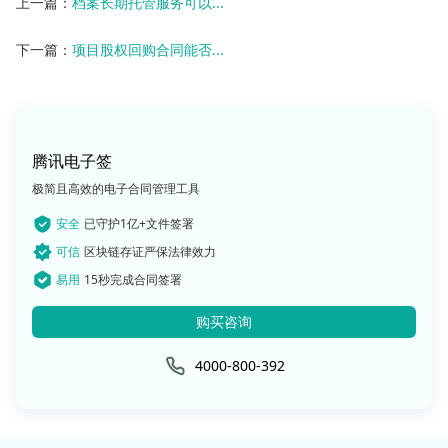
上一篇：
档案长期托管服务可以...
下一篇：
项目股权回购合同能否...
腾讯电子签
极简且高效的电子合同管理工具
安全
已守护1亿+文件签署
可信
区块链存证严保法律效力
易用
15秒完成合同签署
购买咨询
4000-800-392