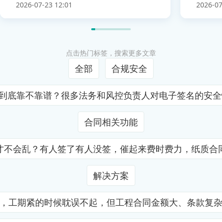
2026-07-23 12:01
2026-07
点击热门标签，搜索更多文章
全部
合规安全
证到底靠不靠谱？很多法务和风控负责人对电子签名的安
合同相关功能
才不会乱？有人签了有人没签，催起来费时费力，纸质合
解决方案
，工期紧的时候耽误不起，但工程合同金额大、条款复