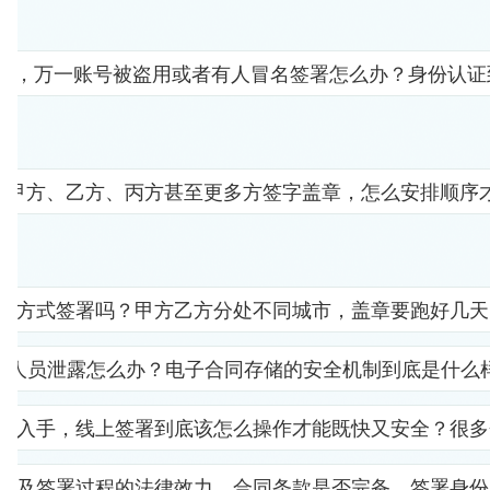
人"，万一账号被盗用或者有人冒名签署怎么办？身份认
要甲方、乙方、丙方甚至更多方签字盖章，怎么安排顺序
子方式签署吗？甲方乙方分处不同城市，盖章要跑好几天
部人员泄露怎么办？电子合同存储的安全机制到底是什么
里入手，线上签署到底该怎么操作才能既快又安全？很多
以及签署过程的法律效力。合同条款是否完备、签署身份