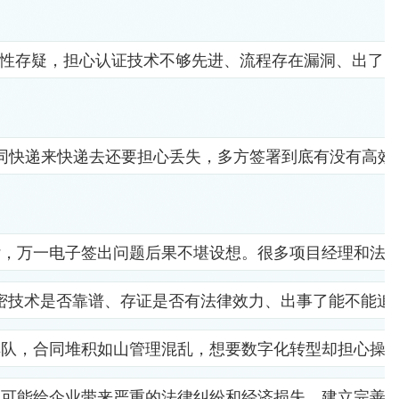
全性存疑，担心认证技术不够先进、流程存在漏洞、出了
同快递来快递去还要担心丢失，多方签署到底有没有高效
杂，万一电子签出问题后果不堪设想。很多项目经理和法
密技术是否靠谱、存证是否有法律效力、出事了能不能追
排队，合同堆积如山管理混乱，想要数字化转型却担心操
位可能给企业带来严重的法律纠纷和经济损失。建立完善