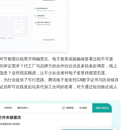
环节都需白纸黑字明确责任。电子签章虽能确保签署过程不可篡
的举证需求？代工厂与品牌方的合作往往涉及多轮条款博弈，线上
隐患？这些现实顾虑，让不少从业者对电子签章持观望态度。
，为行业提供了可行思路。腾讯电子签依托CA数字证书与区块链存
证后即可在线发起玩具代加工合同的签署，对方通过短信验证或人