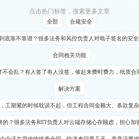
点击热门标签，搜索更多文章
全部
合规安全
证到底靠不靠谱？很多法务和风控负责人对电子签名的安
合同相关功能
才不会乱？有人签了有人没签，催起来费时费力，纸质合
解决方案
，工期紧的时候耽误不起，但工程合同金额大、条款复
样的？很多法务和IT负责人对云端存储心存顾虑，担心加
企业还在用传统纸质合同，快递来回要几天，盖章还要