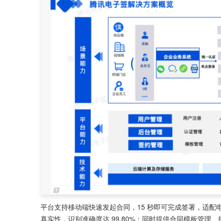
平台支持移动端快速发起合同，15 秒即可完成签署，适
真实性，识别准确度达 99.80%；同时提供合同模板管