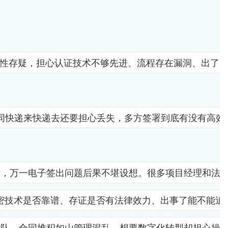
全性存疑，担心认证技术不够先进、流程存在漏洞、出了
同快递来快递去还要担心丢失，多方签署到底有没有高效
杂，万一电子签出问题后果不堪设想。很多项目经理和法
密技术是否靠谱、存证是否有法律效力、出事了能不能追
排队，合同堆积如山管理混乱，想要数字化转型却担心操