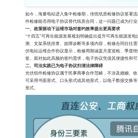
如今，海量电站进入集中检修期，传统纸质检修协议签署流
件检修能否用电子协议替代纸质合同，这一问题已成为行业
一、政策驱动下运维市场对签约效率提出更高要求
“十四五”可再生能源发展规划明确提出提升可再生能源发
测、支架系统排查、故障诊断等多项内容，检修合同往往需
伏电站运维合作协议显示，检修周期涵盖月度巡检、季度绝
签。面对如此高频的签约需求，电子协议凭借其便捷性和可
二、司法实践已为电子协议扫清法律障碍
光伏组件检修协议属于民事商事合作范畴，不涉及婚姻、收
可采用书面形式、口头形式或其他形式，以电子数据交换等
形式。