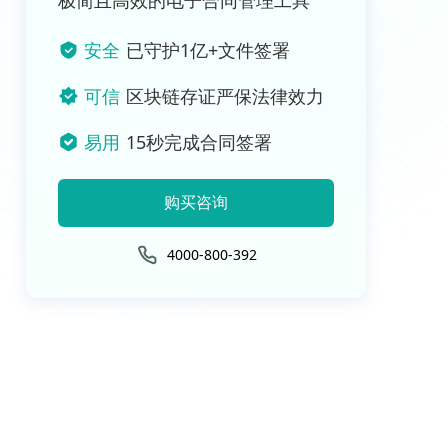
极简且高效的电子合同管理工具
安全
已守护1亿+文件签署
可信
区块链存证严保法律效力
易用
15秒完成合同签署
购买咨询
4000-800-392