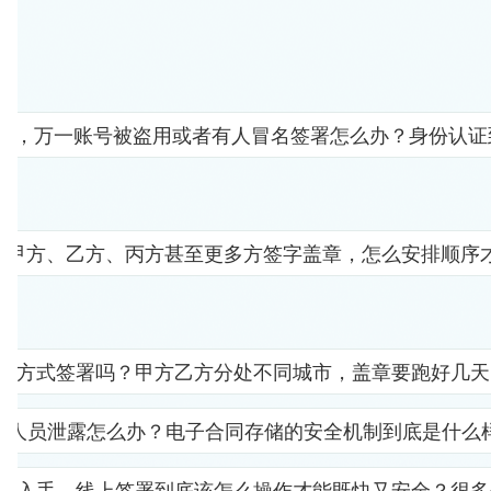
人"，万一账号被盗用或者有人冒名签署怎么办？身份认
要甲方、乙方、丙方甚至更多方签字盖章，怎么安排顺序
子方式签署吗？甲方乙方分处不同城市，盖章要跑好几天
部人员泄露怎么办？电子合同存储的安全机制到底是什么
里入手，线上签署到底该怎么操作才能既快又安全？很多