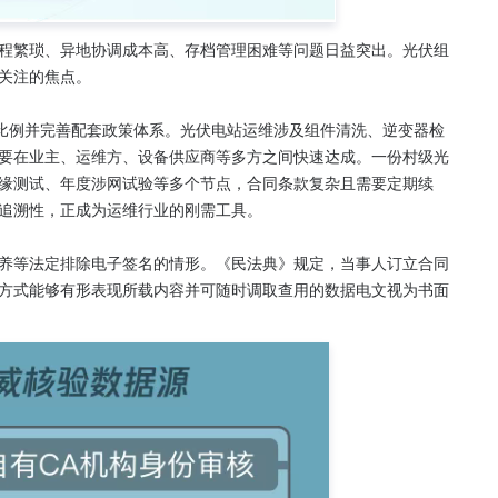
程繁琐、异地协调成本高、存档管理困难等问题日益突出。光伏组
关注的焦点。
电比例并完善配套政策体系。光伏电站运维涉及组件清洗、逆变器检
要在业主、运维方、设备供应商等多方之间快速达成。一份村级光
缘测试、年度涉网试验等多个节点，合同条款复杂且需要定期续
追溯性，正成为运维行业的刚需工具。
养等法定排除电子签名的情形。《民法典》规定，当事人订立合同
方式能够有形表现所载内容并可随时调取查用的数据电文视为书面