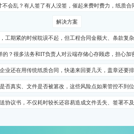
才不会乱？有人签了有人没签，催起来费时费力，纸质合
解决方案
，工期紧的时候耽误不起，但工程合同金额大、条款复
样的？很多法务和IT负责人对云端存储心存顾虑，担心加
企业还在用传统纸质合同，快递来回要几天，盖章还要
是否真实、文件是否被篡改，这些风险点如果管控不到
送协议书，不仅耗时较长还容易造成文件丢失、签署不