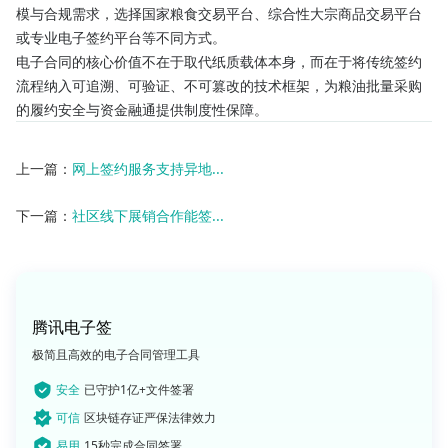
模与合规需求，选择国家粮食交易平台、综合性大宗商品交易平台
或专业电子签约平台等不同方式。
电子合同的核心价值不在于取代纸质载体本身，而在于将传统签约
流程纳入可追溯、可验证、不可篡改的技术框架，为粮油批量采购
的履约安全与资金融通提供制度性保障。
上一篇：
网上签约服务支持异地...
下一篇：
社区线下展销合作能签...
腾讯电子签
极简且高效的电子合同管理工具
安全
已守护1亿+文件签署
可信
区块链存证严保法律效力
易用
15秒完成合同签署