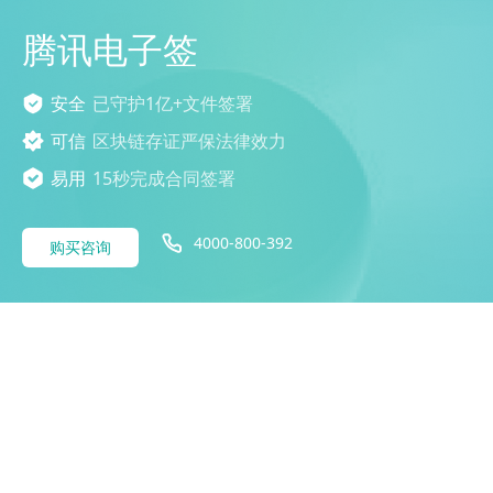
腾讯电子签
安全
已守护1亿+文件签署
可信
区块链存证严保法律效力
易用
15秒完成合同签署
4000-800-392
购买咨询