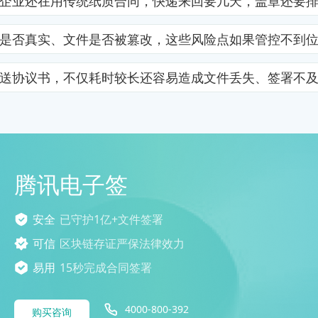
企业还在用传统纸质合同，快递来回要几天，盖章还要
是否真实、文件是否被篡改，这些风险点如果管控不到
送协议书，不仅耗时较长还容易造成文件丢失、签署不
腾讯电子签
安全
已守护1亿+文件签署
可信
区块链存证严保法律效力
易用
15秒完成合同签署
4000-800-392
购买咨询