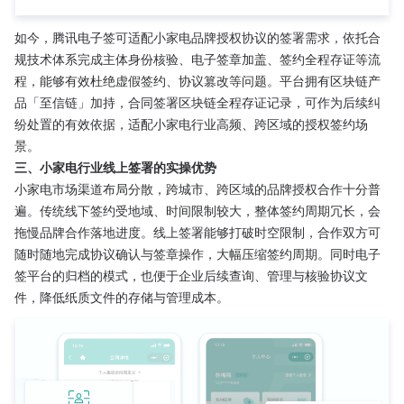
如今，腾讯电子签可适配小家电品牌授权协议的签署需求，依托合
规技术体系完成主体身份核验、电子签章加盖、签约全程存证等流
程，能够有效杜绝虚假签约、协议篡改等问题。平台拥有区块链产
品「至信链」加持，合同签署区块链全程存证记录，可作为后续纠
纷处置的有效依据，适配小家电行业高频、跨区域的授权签约场
景。
三、小家电行业线上签署的实操优势
小家电市场渠道布局分散，跨城市、跨区域的品牌授权合作十分普
遍。传统线下签约受地域、时间限制较大，整体签约周期冗长，会
拖慢品牌合作落地进度。线上签署能够打破时空限制，合作双方可
随时随地完成协议确认与签章操作，大幅压缩签约周期。同时电子
签平台的归档的模式，也便于企业后续查询、管理与核验协议文
件，降低纸质文件的存储与管理成本。