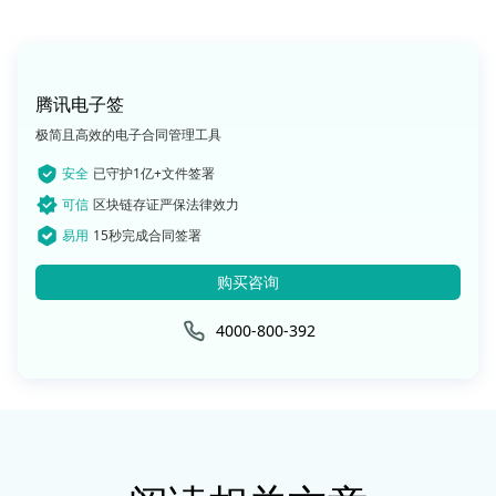
腾讯电子签
极简且高效的电子合同管理工具
安全
已守护1亿+文件签署
可信
区块链存证严保法律效力
易用
15秒完成合同签署
购买咨询
4000-800-392