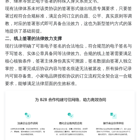
养、继承等禁止电子签署的特殊人身关系类文书。
现有法律体系未对该类协议的签署形式做出纸质专属要求，只要签
署过程符合合规标准，满足合同订立的自愿、公平、真实原则等调
教，对应的签署形式即可具备合法效力，这也为新型签约方式的落
地提供了基础前提。
二、线上签署的法律效力支撑
现行法律明确了可靠电子签名的合法地位，符合规范的电子签名与
手写签名、实体公章具备同等法律效力。合规的线上签署需要满足
核心核验条件，签署主体身份真实可溯源，签名数据由签署人独立
掌控，签署完成后协议内容与签名痕迹无法被篡改，所有操作记录
均可留存备查。小家电品牌授权协议的订立流程完全契合这一合规
要求，能够满足法律层面的生效标准。