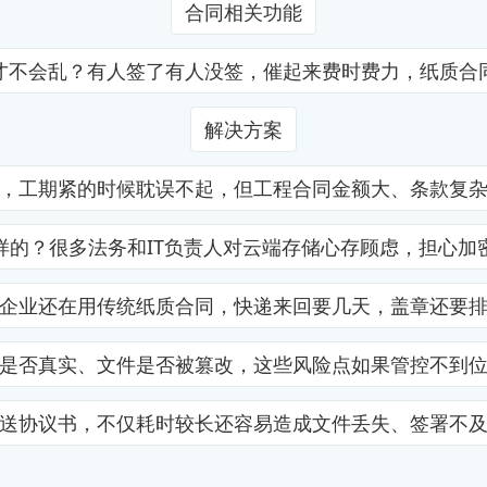
合同相关功能
才不会乱？有人签了有人没签，催起来费时费力，纸质合
解决方案
，工期紧的时候耽误不起，但工程合同金额大、条款复
样的？很多法务和IT负责人对云端存储心存顾虑，担心加
企业还在用传统纸质合同，快递来回要几天，盖章还要
是否真实、文件是否被篡改，这些风险点如果管控不到
送协议书，不仅耗时较长还容易造成文件丢失、签署不