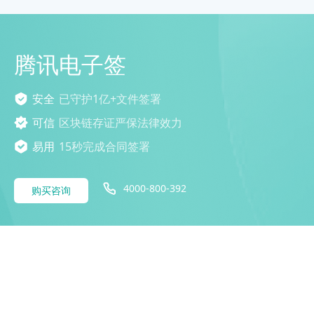
腾讯电子签
安全
已守护1亿+文件签署
可信
区块链存证严保法律效力
易用
15秒完成合同签署
4000-800-392
购买咨询