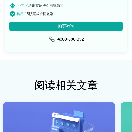
可信
区块链存证严保法律效力
易用
15秒完成合同签署
购买咨询
4000-800-392
阅读相关文章