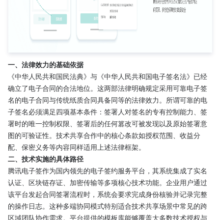
一、法律效力的基础依据
《中华人民共和国民法典》与《中华人民共和国电子签名法》已经
确立了电子合同的合法地位。这两部法律明确规定采用可靠电子签
名的电子合同与传统纸质合同具备同等的法律效力。所谓可靠的电
子签名必须满足四项基本条件：签署人对签名的专有控制能力、签
署时的唯一控制权限、签署后的任何篡改可被发现以及原始签署意
图的可验证性。技术共享合作中的核心条款如授权范围、收益分
配、保密义务等内容同样适用上述法律框架。
二、技术实施的具体路径
腾讯电子签作为国内领先的电子签约服务平台，其系统集成了实名
认证、区块链存证、加密传输等多项核心技术功能。企业用户通过
该平台发起合同签署流程时，系统会要求完成身份核验并记录完整
的操作日志。这种多端协同模式特别适合技术共享场景中常见的跨
区域团队协作需求。平台提供的模板库能够覆盖大多数技术授权与