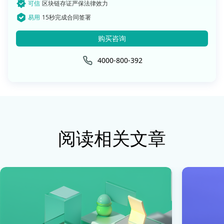
可信
区块链存证严保法律效力
易用
15秒完成合同签署
购买咨询
4000-800-392
阅读相关文章