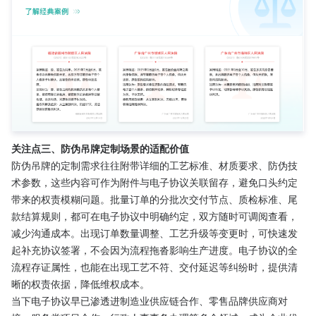
关注点三、防伪吊牌定制场景的适配价值
防伪吊牌的定制需求往往附带详细的工艺标准、材质要求、防伪技
术参数，这些内容可作为附件与电子协议关联留存，避免口头约定
带来的权责模糊问题。批量订单的分批次交付节点、质检标准、尾
款结算规则，都可在电子协议中明确约定，双方随时可调阅查看，
减少沟通成本。出现订单数量调整、工艺升级等变更时，可快速发
起补充协议签署，不会因为流程拖沓影响生产进度。电子协议的全
流程存证属性，也能在出现工艺不符、交付延迟等纠纷时，提供清
晰的权责依据，降低维权成本。
当下电子协议早已渗透进制造业供应链合作、零售品牌供应商对