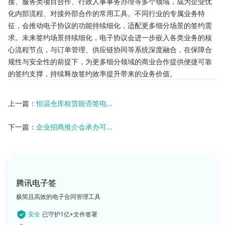
接、服务类项目合作、行政人事事务办理等多个领域，成为企业优
化内部流程、对接外部合作的常用工具。不同行业的专属业务特
征，会推动电子协议的功能持续细化，适配更多细分场景的签约需
求。未来签约场景持续细化，电子协议会进一步嵌入各类业务的核
心流程节点，与订单管理、供应链协同等系统深度融合，在保障合
规性与安全性的前提下，为更多细分领域的商业合作提供便捷可靠
的签约支撑，持续释放签约效率提升带来的业务价值。
上一篇：
恒温仓库租赁能否签电...
下一篇：
企业招商推介会承办可...
腾讯电子签
极简且高效的电子合同管理工具
安全
已守护1亿+文件签署