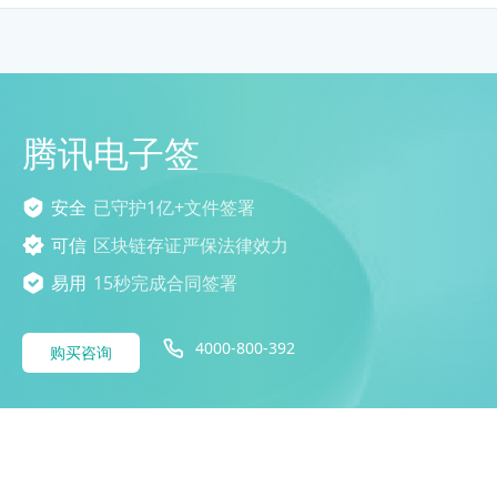
腾讯电子签
安全
已守护1亿+文件签署
可信
区块链存证严保法律效力
易用
15秒完成合同签署
4000-800-392
购买咨询