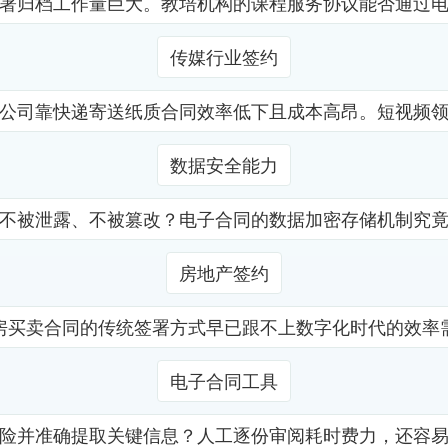
署归档工作量巨大。教培机构的课程服务协议能否通过
传媒行业签约
公司靠快递寄送纸质合同效率低下且成本高昂。短视频
数据安全能力
不被泄露、不被篡改？电子合同的数据加密存储机制究
房地产签约
房买卖合同的传统签署方式早已跟不上数字化时代的效率
电子合同工具
险并准确提取关键信息？人工逐份审阅耗时费力，还容