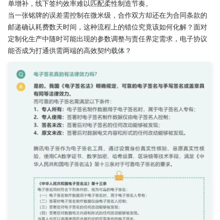
单增补，线下签约效率难以匹配柔性制造节奏。
当一张铭牌的误差需控制在微米级，合作双方却还在为合同条款的
邮递确认耗费数天时间，这种流程上的错位究竟该如何化解？面对
定制化生产中随时可能出现的参数调整与责任界定需求，电子协议
能否成为打通供需两端的高效契约载体？