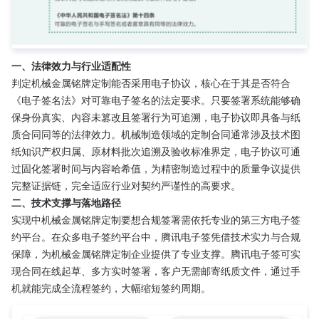
一、法律效力与行业适配性
判定机械金属铭牌定制能否采用电子协议，核心在于其是否符合
《电子签名法》对可靠电子签名的法定要求。只要签署系统能够确
保身份真实、内容未篡改且签署行为可追溯，电子协议即具备与纸
质合同同等的法律效力。机械制造领域的定制合同通常涉及技术图
纸知识产权归属、原材料批次追溯及验收标准界定，电子协议可通
过固化签署时间与内容哈希值，为精密制造过程中的质量争议提供
完整证据链，完全适应行业对契约严谨性的高要求。
二、技术支撑与落地路径
实现中机械金属铭牌定制要想合规签署需依托专业的第三方电子签
约平台。在众多电子签约平台中，腾讯电子签凭借技术实力与合规
保障，为机械金属铭牌定制企业提供了专业支撑。腾讯电子签可实
现合同在线起草、多方实时签署，客户无需邮寄纸质文件，通过手
机就能完成全流程签约，大幅缩短签约周期。