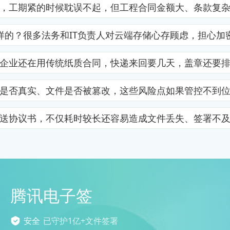
，工期紧的时候耽误不起，但工程合同金额大、条款复
样的？很多法务和IT负责人对云端存储心存顾虑，担心加
企业还在用传统纸质合同，快递来回要几天，盖章还要
是否真实、文件是否被篡改，这些风险点如果管控不到
送协议书，不仅耗时较长还容易造成文件丢失、签署不
腾讯电子签
安全
已守护1亿+文件签署