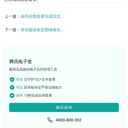
上一篇：
合同在线签署完成后文...
下一篇：
游乐园设备定期维保合...
腾讯电子签
极简且高效的电子合同管理工具
安全
已守护1亿+文件签署
可信
区块链存证严保法律效力
易用
15秒完成合同签署
购买咨询
4000-800-392