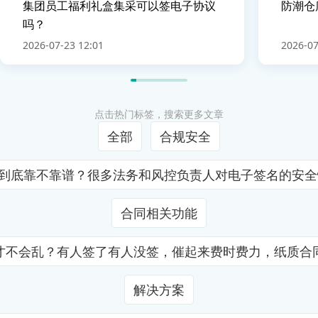
集团员工福利礼盒集采可以签电子协议
防潮仓
吗？
2026-07-23 12:01
2026-07
点击热门标签，搜索更多文章
全部
合规安全
证到底靠不靠谱？很多法务和风控负责人对电子签名的安
合同相关功能
才不会乱？有人签了有人没签，催起来费时费力，纸质合
解决方案