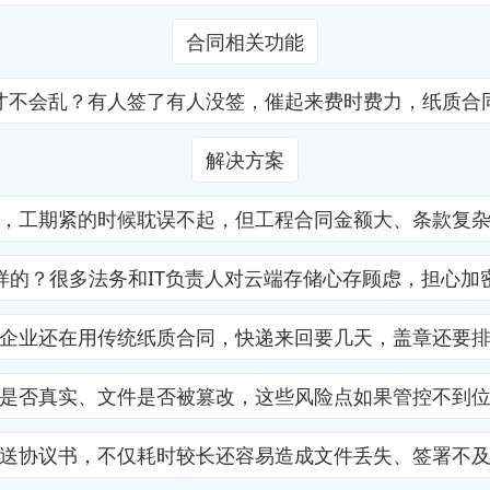
合同相关功能
才不会乱？有人签了有人没签，催起来费时费力，纸质合
解决方案
，工期紧的时候耽误不起，但工程合同金额大、条款复
样的？很多法务和IT负责人对云端存储心存顾虑，担心加
企业还在用传统纸质合同，快递来回要几天，盖章还要
是否真实、文件是否被篡改，这些风险点如果管控不到
送协议书，不仅耗时较长还容易造成文件丢失、签署不