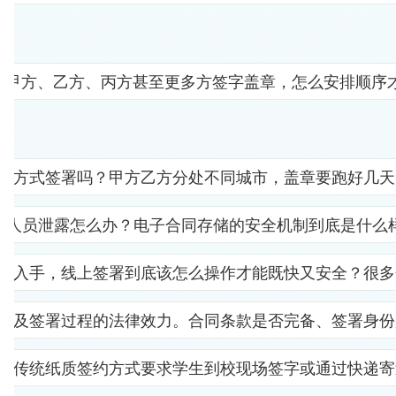
要甲方、乙方、丙方甚至更多方签字盖章，怎么安排顺序
子方式签署吗？甲方乙方分处不同城市，盖章要跑好几天
部人员泄露怎么办？电子合同存储的安全机制到底是什么
里入手，线上签署到底该怎么操作才能既快又安全？很多
以及签署过程的法律效力。合同条款是否完备、签署身份
。传统纸质签约方式要求学生到校现场签字或通过快递寄