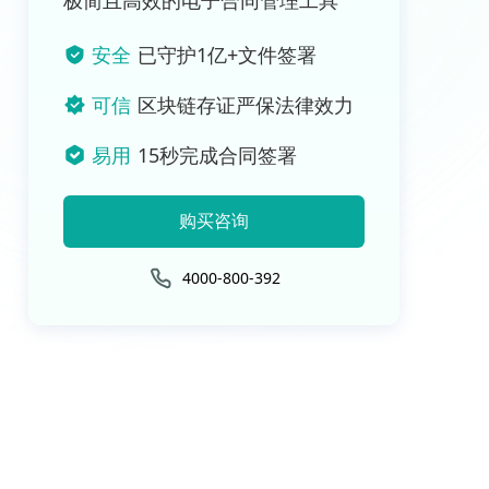
极简且高效的电子合同管理工具
安全
已守护1亿+文件签署
可信
区块链存证严保法律效力
易用
15秒完成合同签署
购买咨询
4000-800-392