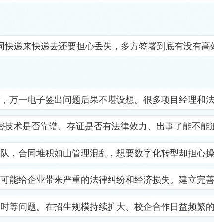
同快递来快递去还要担心丢失，多方签署到底有没有高效
杂，万一电子签出问题后果不堪设想。很多项目经理和法
密技术是否靠谱、存证是否有法律效力、出事了能不能追
排队，合同堆积如山管理混乱，想要数字化转型却担心操
位可能给企业带来严重的法律纠纷和经济损失。建立完善
及时等问题。在招生规模持续扩大、校企合作日益频繁的