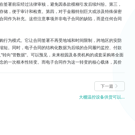
在签署前应经过法律审核，避免因条款模糊引发后续纠纷。第三，
存储，便于审计和检查。第四，对于金额特别巨大或涉及特殊保密
合同作为补充。这些注意事项并非电子合同的缺陷，而是任何合同
购行为模式。它让合同签署不再受地域和时间限制，跨地区的安防
缩短。同时，电子合同的结构化数据为后续的合同履约监控、付款
"转向"管数据"。可以预见，未来校园及各类机构的成套采购将全面
念的一次根本性转变。而电子合同作为这一转变的核心载体，其价
下一篇
大棚温控设备供货可以...