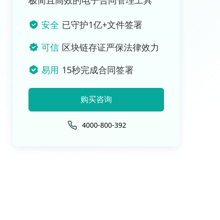
极简且高效的电子合同管理工具
安全
已守护1亿+文件签署
可信
区块链存证严保法律效力
易用
15秒完成合同签署
购买咨询
4000-800-392