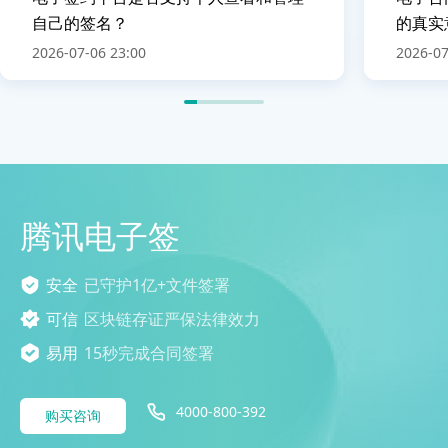
自己的签名？
的真实
2026-07-06 23:00
2026-07
腾讯电子签
安全
已守护1亿+文件签署
可信
区块链存证严保法律效力
易用
15秒完成合同签署
4000-800-392
购买咨询