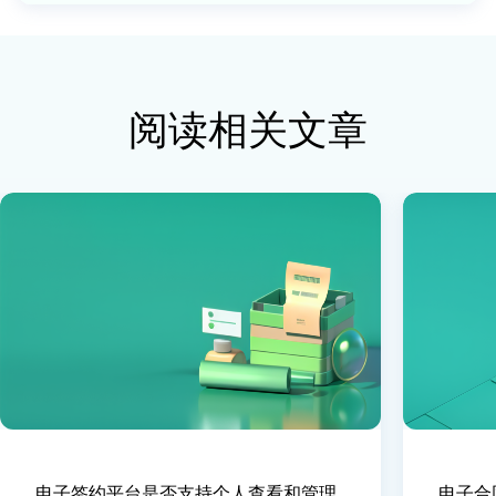
阅读相关文章
电子签约平台是否支持个人查看和管理
电子合