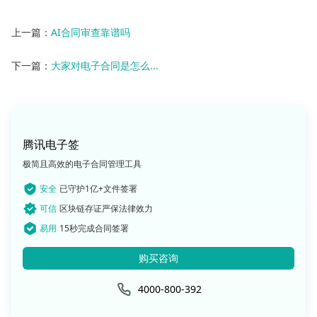
上一篇：
AI合同审查靠谱吗
下一篇：
大家对电子合同是怎么...
腾讯电子签
极简且高效的电子合同管理工具
安全
已守护1亿+文件签署
可信
区块链存证严保法律效力
易用
15秒完成合同签署
购买咨询
4000-800-392