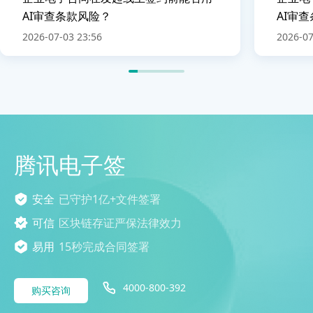
AI审查条款风险？
AI审
2026-07-03 23:56
2026-07
腾讯电子签
安全
已守护1亿+文件签署
可信
区块链存证严保法律效力
易用
15秒完成合同签署
4000-800-392
购买咨询