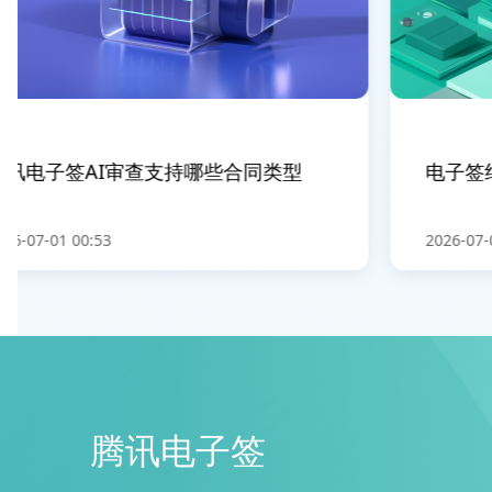
讯电子签AI审查支持哪些合同类型
电子签约
-07-01 00:53
2026-07-01
腾讯电子签