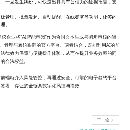
改。一旦发生纠纷，可快速出具具有公信力的证据报告，支
模板管理、批量发起、自动提醒、在线签署等功能，让签约
管理。
议企业将“AI智能审阅”作为合同文本生成与初步审核的辅
证、管理与履约跟踪的官方平台。两者结合，既能利用AI的前
程法律效力保障与便捷操作体验，从而在提升业务效率的同
伴的合法权益。
最前端就介入风险管控，再通过安全、可靠的电子签约平台
到签署、存证的全链条数字化风控与提效。
下一篇