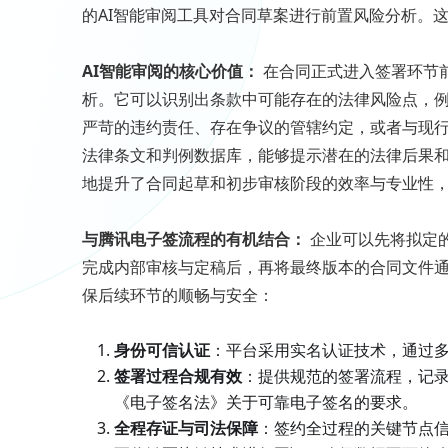
的AI智能审阅工具对合同草案进行前置风险分析。这
AI智能审阅的核心价值：
在合同正式进入签署环节前
析。它可以识别出条款中可能存在的法律风险点，
严苛的违约责任、存在争议的管辖约定，或者与现行
法律条文和判例数据库，能够提示潜在的法律后果
地提升了合同起草和初步审核阶段的效率与专业性
与腾讯电子签流程的有机结合：
企业可以先将拟定的
完成内部审核与定稿后，再将最终版本的合同文件
保后续环节的顺畅与安全：
身份可信认证
：平台采用实名认证技术，通过
签署过程合规有效
：提供规范的签署流程，记
《电子签名法》关于可靠电子签名的要求。
全程存证与司法保障
：签约全过程的关键节点