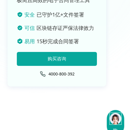
极简且高效的电子合同管理工具
安全
已守护1亿+文件签署
可信
区块链存证严保法律效力
易用
15秒完成合同签署
购买咨询
4000-800-392
购买咨询