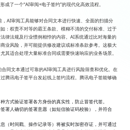
形成了一个“AI审阅+电子签约”的现代化高效流程。
，AI审阅工具能够对合同文本进行快速、全面的扫描分
例如：权责不对等的霸王条款、模糊不清的交付标准、过于
法律法规及行业惯例相悖的内容。AI系统通过比对海量的
和商业风险，并可能提供修改建议或标准条款参考。这极大
，尤其适合处理大量标准合同或需要快速响应的业务场景。
合同文本通过可靠的AI审阅工具进行风险筛查和优化。在
通过腾讯电子签平台发起线上签约流程。腾讯电子签能够确
多种方式验证签署各方身份的真实性，防止冒签代签。
录签署人确切的签署意愿（如短信验证码校验），并符合
信息（时间戳、操作记录等）将被实时加密存证，并可通过