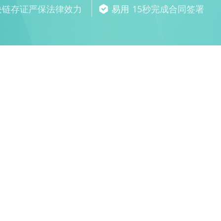
块链存证严保法律效力
易用
15秒完成合同签署