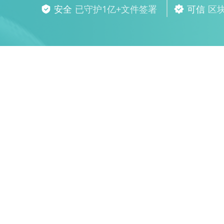
安全
已守护1亿+文件签署
可信
区