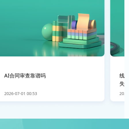
AI合同审查靠谱吗
线上
失条
2026-07-01 00:53
2026-0