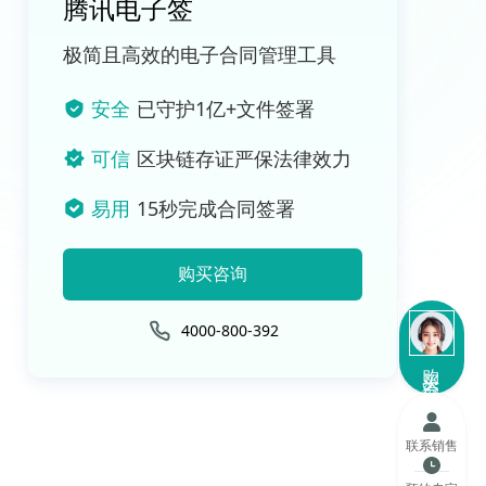
腾讯电子签
极简且高效的电子合同管理工具
安全
已守护1亿+文件签署
可信
区块链存证严保法律效力
易用
15秒完成合同签署
购买咨询
4000-800-392
购买咨询
联系销售