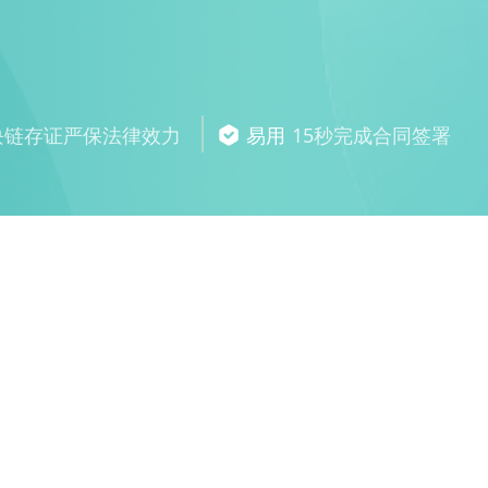
块链存证严保法律效力
易用
15秒完成合同签署