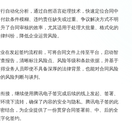
进行自动化分析，通过自然语言处理技术，快速定位合同中
、付款条件模糊、违约责任缺失或过重、争议解决方式不明
提升了合同审核的效率，尤其适用于处理大批量、格式化的
法律纠纷，降低企业运营风险。
企业在发起签约流程前，可将合同文件上传至平台，启动智
审查报告，清晰标注风险点、风险等级和条款依据，并基于
使得业务人员即使不具备深厚的法律背景，也能对合同风险
杂的风险判断与谈判。
缝衔接，继续使用腾讯电子签完成后续的线上发起、签署、
密环境下流转，确保了内容的安全与隐私。腾讯电子签的此
紧密结合，为企业提供了一份贯穿合同签署前、中、后的全
数字化签约。