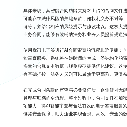
具体来说，其智能合同功能支持对上传的合同文件
可能存在法律风险的关键条款，如权利义务不对等
确等，并给出相应的风险提示与修改建议。这极大
业务合同，能够有效辅助法务和业务人员提前规避
使用腾讯电子签进行AI合同审查的流程非常便捷：
能审查服务。系统将在短时间内生成一份结构化的
海量的合规文本数据与规则模型提供优化建议。这
有基础把控，法务人员则可以聚焦于更高阶、更复
在完成合同条款的审查与必要修订后，企业便可无
管理与归档的全流程。整个过程中，合同文件在加
项能力，将AI智能审查与合法有效的电子签署服务
链路安全保障，助力企业实现合规、高效、安全的