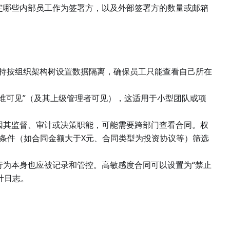
定哪些内部员工作为签署方，以及外部签署方的数量或邮箱
持按组织架构树设置数据隔离，确保员工只能查看自己所在
。
谁可见”（及其上级管理者可见），这适用于小型团队或项
因其监督、审计或决策职能，可能需要跨部门查看合同。权
按条件（如合同金额大于X元、合同类型为投资协议等）筛选
行为本身也应被记录和管控。高敏感度合同可以设置为“禁止
计日志。