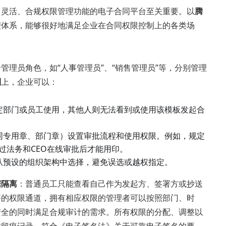
、灵活、合规权限管理功能的电子合同平台至关重要。以
腾
理体系，能够很好地满足企业在合同权限控制上的各类场
理员角色，如“人事管理员”、“销售管理员”等，分别管理
制
上，企业可以：
定部门或员工使用，其他人则无法看到或使用该模板发起合
同专用章、部门章）设置审批流程和使用权限。例如，规定
过法务和CEO在线审批后才能用印。
从预设的组织架构中选择，避免误选或越权指定。
据隔离
：普通员工只能查看自己作为发起方、签署方或抄送
要的权限通道，拥有相应权限的管理者可以按照部门、时
安全的同时满足合规审计的需求。所有权限的分配、调整以