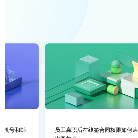
机号和邮
员工离职后在线签合同权限如何从系