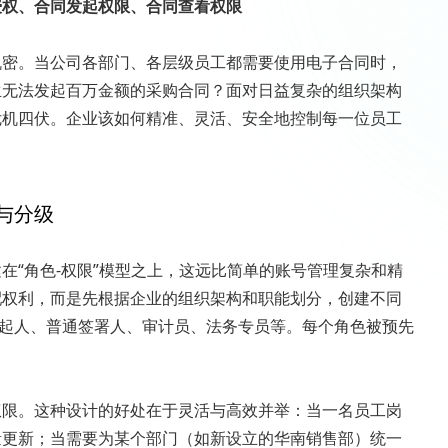
授权、合同发起权限、合同查看权限
机密。当公司各部门、各层级员工都需要使用电子合同时，
生无法发起百万金额的采购合同？面对日益复杂的组织架构
危机四伏。企业该如何精准、灵活、安全地控制每一位员工
与分级
在“角色-权限”模型之上，这远比简单的账号管理复杂和精
配权利，而是先根据企业的组织架构和职能划分，创建不同
发起人、普通签署人、审计员、法务专员等。每个角色被预先
权限。这种设计的好处在于灵活与高效并举：当一名员工岗
量更新；当需要为某个部门（如新设立的华南销售部）统一