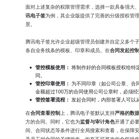
面对上述复杂的权限管理需求，选择一款具备强大
讯电子签
为例，其企业版提供了完善的分级授权管
景。
腾讯电子签允许企业超级管理员创建并自定义多个子管
各自业务线条的模板、印章和成员。在
合同发起控
管控模板使用：
将制作好的合同模板授权给特
同。
管控印章使用：
为不同印章（如公司公章、合
金额超过100万的合同使用公司公章时，必须经
管控签署流程：
发起合同时，内部签署人可以
在
合同查看控制
上，腾讯电子签默认支持
严格的数
方的合同。同时，它也为
监督与审计角色
开通了必
间、合同状态等条件进行全局搜索和查看，在保障