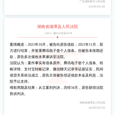
广东省阳春市人民法院
2022年3月14日
湖南省湘潭县人民法院
（2022）湘0321民初431号
案情概述：2021年10月，被告向原告借款；2021年11月，双
方进行结算，并签署腾讯电子签个人借条。但被告未按期还
款，原告多次催收未果遂诉至法院。
法院认为：案件事实有借条原件、腾讯电子签个人借条、转
账详情、支付宝转账记录、微信聊天记录等证据证实，民间
借贷关系依法成立，原告主张被告偿还借款本金及利息，法
院予以支持。
维权周期及结果：从立案到判决，历经34天，原告获得法院
胜诉判决。
湖南省湘潭县人民法院
2022年3月22日