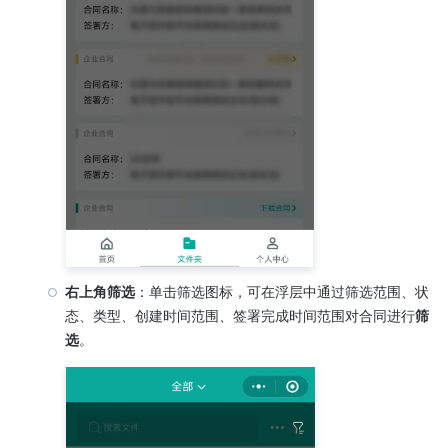
右上角筛选
：单击筛选图标，可在浮层中通过筛选范围、状
态、类型、创建时间范围、签署完成时间范围对合同进行
筛
选
。