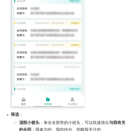
筛选
：
顶部小箭头
：单击全部旁的小箭头，可以快速筛出
与我有关
的合同
：我参与的、我的待办、提醒我关注的。