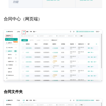
功能
合同中心（网页端）
合同文件夹