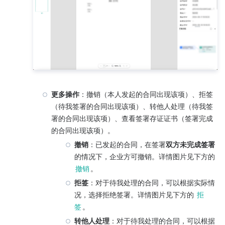
更多操作
：撤销（本人发起的合同出现该项）、拒签
（待我签署的合同出现该项）、转他人处理（待我签
署的合同出现该项）、查看签署存证证书（签署完成
的合同出现该项）。
撤销
：已发起的合同，在签署
双方未完成签署
的情况下，企业方可撤销。详情图片见下方的 
撤销
。
拒签
：对于待我处理的合同，可以根据实际情
况，选择拒绝签署。详情图片见下方的 
拒
签
。
转他人处理
：对于待我处理的合同，可以根据