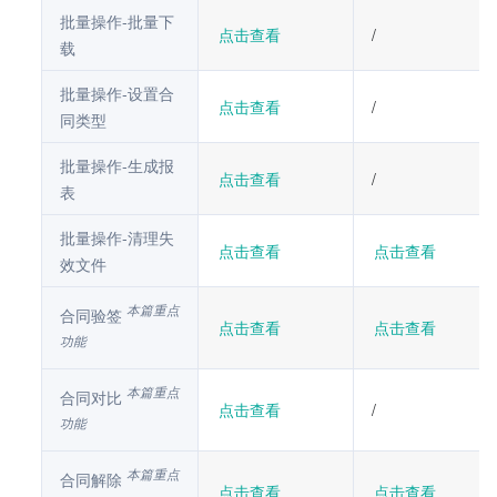
批量操作-批量下
点击查看
/
载
批量操作-设置合
点击查看
/
同类型
批量操作-生成报
点击查看
/
表
批量操作-清理失
点击查看
点击查看
效文件
本篇重点
合同验签 
点击查看
点击查看
功能
本篇重点
合同对比 
点击查看
/
功能
本篇重点
合同解除 
点击查看
点击查看