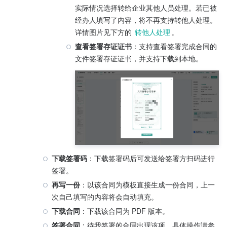
实际情况选择转给企业其他人员处理。若已被
经办人填写了内容，将不再支持转他人处理。
详情图片见下方的 
转他人处理
。
查看签署存证证书
：支持查看签署完成合同的
文件签署存证证书，并支持下载到本地。
下载签署码
：下载签署码后可发送给签署方扫码进行
签署。
再写一份
：以该合同为模板直接生成一份合同，上一
次自己填写的内容将会自动填充。
下载合同
：下载该合同为 PDF 版本。
签署合同
：待我签署的合同出现该项，具体操作请参