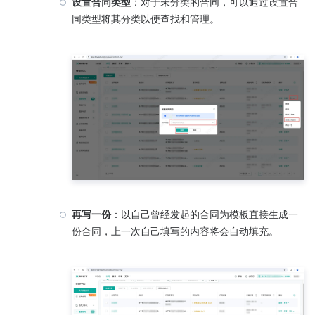
设置合同类型
：对于未分类的合同，可以通过设置合
同类型将其分类以便查找和管理。
再写一份
：以自己曾经发起的合同为模板直接生成一
份合同，上一次自己填写的内容将会自动填充。