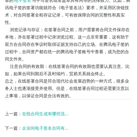
靠的
电子签名
与手写签名或者盖章具有同等的法律效力。比如，腾
讯电子签的签署功能就符合《电子签名法》要求，并采用区块链技
术，对合同签署全程存证记录，可有效保障合同的完整性和真实
性。
    浏览记录与存证：在签署合同之前，用户需要将合同文件保存在
本地，并在签署过程中记录浏览过程。这一点非常重要，这有助于
双方在合同存在争议时取得证据支持自己的立场。在腾讯电子签的
过程中，合同资产都在统一的腾讯电子签账号中查看，成为您的合
同文件夹。
    注意合同的有效期：在线签署合同的有效期也需要认真注意。比
如，如果合同到期后不及时续约，贸易关系就会终止。
总之，在线签署合同是符合现代社会发展趋势的一种方式，很多业
务人士也逐渐接受并使用。但是，在线签署合同过程还需要注意以
上事项，以保证合同是合法有效的。
上一篇：
在线合同生成有哪些流...
下一篇：
企业间电子签名合同有...