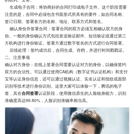
    生成电子合同：将协商好的合同打印成电子文件。这个阶段需要
注意的是，合同中必须包含书面形式所具有的要件，如合同名称、
签订日期、签署各方的名称、地址、联系方式和签名。
    确认身份并签署合同：签署合同的双方必须互相确认双方的身
份。一般的身份确认方式包括发送验证邮件、短信验证或通过第三
方机构进行身份验证。签署方通过数字签名的方式进行合同签署。
    后续处理：签约成功后，合同生成、存档，并进行时间戳戳证。
二、注意事项
确认对方身份：在线上签署合同需要认证对方的身份，以确保签约
双方的合法性。可以通过使用CA机构（数字证书认证机构）和支付
宝等认证身份信息，还可以通过视频认证、实名认证和指纹或面部
识别等技术进行身份识别。这里大家可以体验一下，腾讯的电子
签，其在
合同签署
认证阶段，使用微信原生的人脸核身能力，识别
准确度高达99.80%，人脸识别准确率相当高。