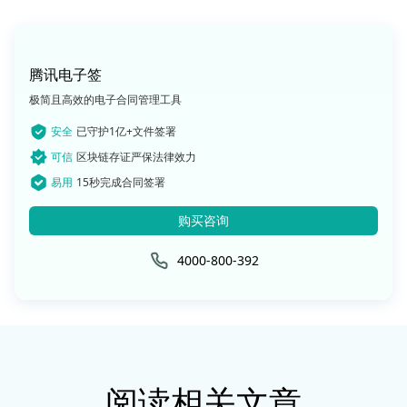
腾讯电子签
极简且高效的电子合同管理工具
安全
已守护1亿+文件签署
可信
区块链存证严保法律效力
易用
15秒完成合同签署
购买咨询
4000-800-392
阅读相关文章