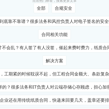
点击热门标签，搜索更多文章
全部
合规安全
证到底靠不靠谱？很多法务和风控负责人对电子签名的安
合同相关功能
才不会乱？有人签了有人没签，催起来费时费力，纸质合
解决方案
，工期紧的时候耽误不起，但工程合同金额大、条款复
样的？很多法务和IT负责人对云端存储心存顾虑，担心加
企业还在用传统纸质合同，快递来回要几天，盖章还要