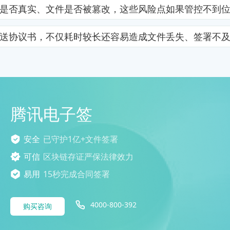
是否真实、文件是否被篡改，这些风险点如果管控不到
送协议书，不仅耗时较长还容易造成文件丢失、签署不
腾讯电子签
安全
已守护1亿+文件签署
可信
区块链存证严保法律效力
易用
15秒完成合同签署
4000-800-392
购买咨询