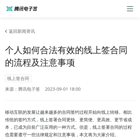
返回新闻资讯
个人如何合法有效的线上签合同
的流程及注意事项
线上签合同
来源：腾讯电子签
2023-09-01 18:00
移动互联的发展让越来越多的合同签约过程开始向线上转移。相比
传统的签约方式，线上签署合同更快、更简便、更高效、更节省成
本，已成为目前广泛应用的一种方式。但是，线上签署合同的过程
也需要遵守一些法律规定和注意事项，本文将为大家介绍。