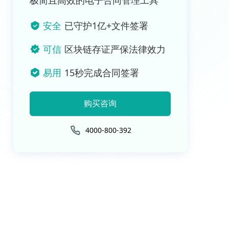
极简且高效的电子合同管理工具
安全
已守护1亿+文件签署
可信
区块链存证严保法律效力
易用
15秒完成合同签署
购买咨询
4000-800-392