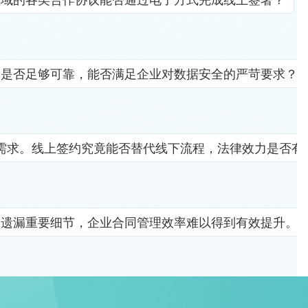
竟是否足够可靠，能否满足企业对数据安全的严苛要求？
需求。线上签约究竟能否替代线下流程，法律效力是否有
易遗漏重要细节，企业合同管理效率难以得到有效提升。