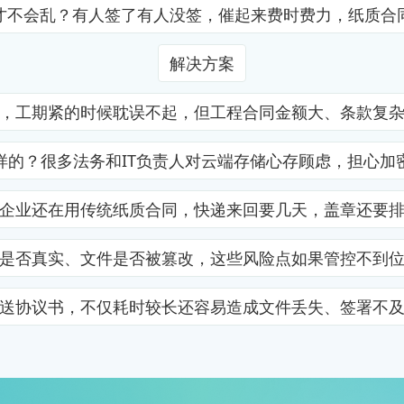
才不会乱？有人签了有人没签，催起来费时费力，纸质合
解决方案
，工期紧的时候耽误不起，但工程合同金额大、条款复
样的？很多法务和IT负责人对云端存储心存顾虑，担心加
企业还在用传统纸质合同，快递来回要几天，盖章还要
是否真实、文件是否被篡改，这些风险点如果管控不到
送协议书，不仅耗时较长还容易造成文件丢失、签署不