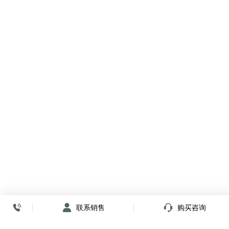
联系销售
购买咨询
放心签署 弹指间