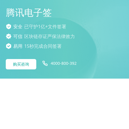
腾讯电子签
安全
已守护1亿+文件签署
可信
区块链存证严保法律效力
易用
15秒完成合同签署
4000-800-392
购买咨询