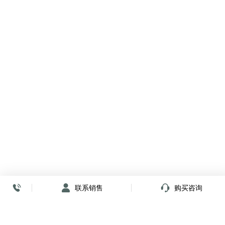
联系销售
购买咨询
放心签署 弹指间