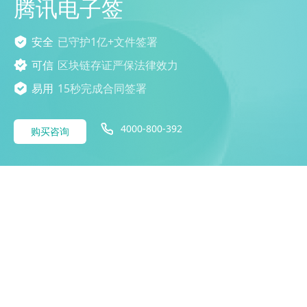
腾讯电子签
安全
已守护1亿+文件签署
可信
区块链存证严保法律效力
易用
15秒完成合同签署
4000-800-392
购买咨询