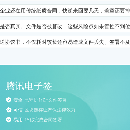
企业还在用传统纸质合同，快递来回要几天，盖章还要
是否真实、文件是否被篡改，这些风险点如果管控不到
送协议书，不仅耗时较长还容易造成文件丢失、签署不
腾讯电子签
安全
已守护1亿+文件签署
可信
区块链存证严保法律效力
易用
15秒完成合同签署