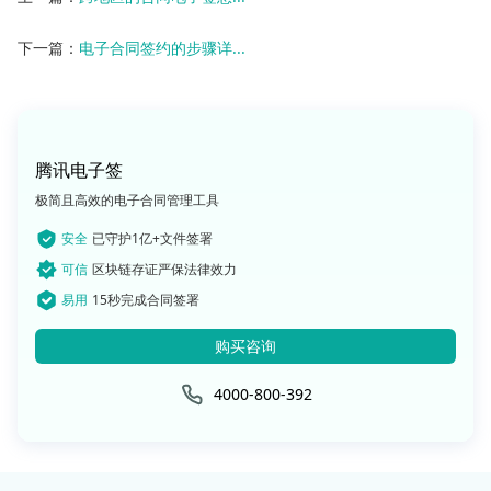
下一篇：
电子合同签约的步骤详...
腾讯电子签
极简且高效的电子合同管理工具
安全
已守护1亿+文件签署
可信
区块链存证严保法律效力
易用
15秒完成合同签署
购买咨询
4000-800-392