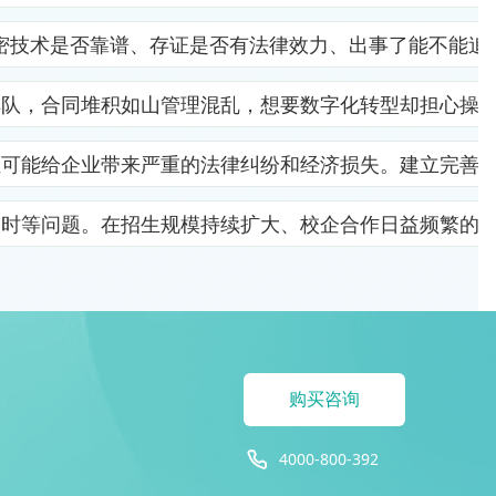
密技术是否靠谱、存证是否有法律效力、出事了能不能追
排队，合同堆积如山管理混乱，想要数字化转型却担心操
位可能给企业带来严重的法律纠纷和经济损失。建立完善
及时等问题。在招生规模持续扩大、校企合作日益频繁的
购买咨询
4000-800-392