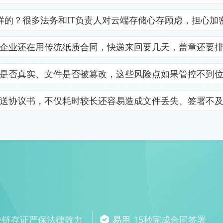
样的？很多法务和IT负责人对云端存储心存顾虑，担心加
企业还在用传统纸质合同，快递来回要几天，盖章还要
是否真实、文件是否被篡改，这些风险点如果管控不到
送协议书，不仅耗时较长还容易造成文件丢失、签署不
块链存证严保法律效力
易用
15秒完成合同签署