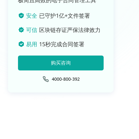
极简且高效的电子合同管理工具
安全
已守护1亿+文件签署
可信
区块链存证严保法律效力
易用
15秒完成合同签署
购买咨询
4000-800-392