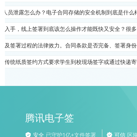
部人员泄露怎么办？电子合同存储的安全机制到底是什么
里入手，线上签署到底该怎么操作才能既快又安全？很多
以及签署过程的法律效力。合同条款是否完备、签署身份
。传统纸质签约方式要求学生到校现场签字或通过快递寄
腾讯电子签
安全
已守护1亿+文件签署
可信
区