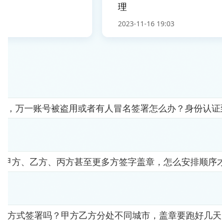
理
2023-11-16 19:03
人"，万一账号被盗用或者有人冒名签署怎么办？身份认
要甲方、乙方、丙方甚至更多方签字盖章，怎么安排顺序
子方式签署吗？甲方乙方分处不同城市，盖章要跑好几天